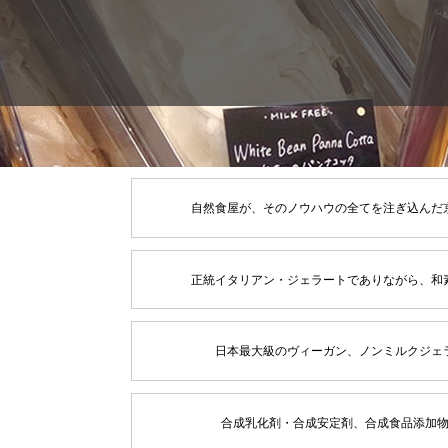
自然食屋が、そのノウハウの全てを注ぎ込んだ
正統イタリアン・ジェラートでありながら、和
日本最大級のヴィーガン、ノンミルクジェ
合成乳化剤・合成安定剤、合成食品添加