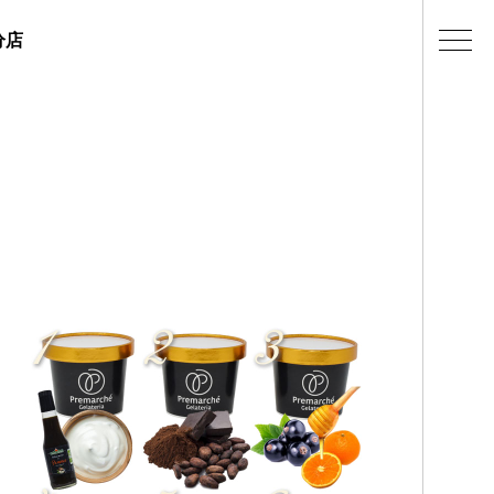
分店
ェラテリアの紹介
店