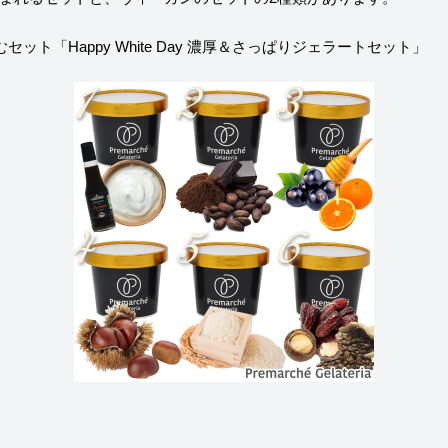
やジェラテリアスタッフによる話々
セット「Happy White Day 濃厚＆さっぱりジェラートセット」