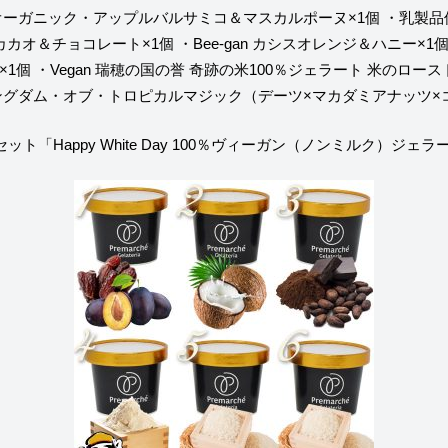
オーガニック・アップルバルサミコ＆マスカルポーヌ×1個
・乳製品
 カカオ＆チョコレート×1個
・Bee-gan カシスオレンジ＆ハニー×1
×1個
・Vegan 瑞穂の国の誉 奇跡の米100％ジェラート 米のロース
 キングダム・オブ・トロピカルマジック（デーツ×マカダミアナッツ×
ット「Happy White Day 100％ヴィーガン（ノンミルク）ジェ