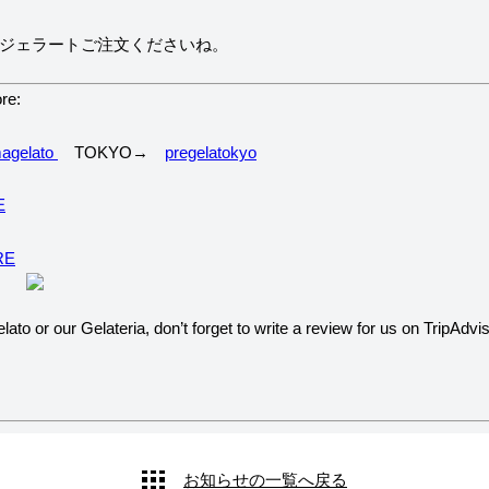
ジェラートご注文くださいね。
re:
agelato
TOKYO→
pregelatokyo
E
RE
elato or our Gelateria, don’t forget to write a review for us on TripAdvis
お知らせの一覧へ戻る