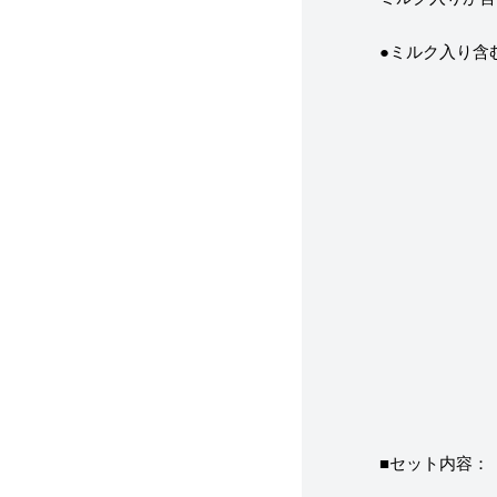
●ミルク入り含む
■セット内容：