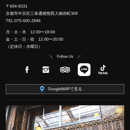
〒604-8331
京都市中京区三条通猪熊西入御供町308
TEL:075-600-2846
月・火・木 12:00〜18:00
金・土・日・祝 12:00〜20:00
（定休日：水曜日）
＼ Follow Us ／
Facebook
Instagram
TripAdvisor
LINE
TikTok
GoogleMAPで見る