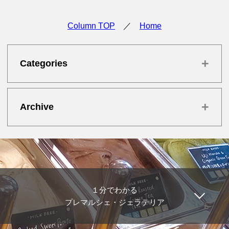
Column TOP
／
Home
+
Categories
+
Archive
１分でわかる
プレマルシェ・ジェラテリア