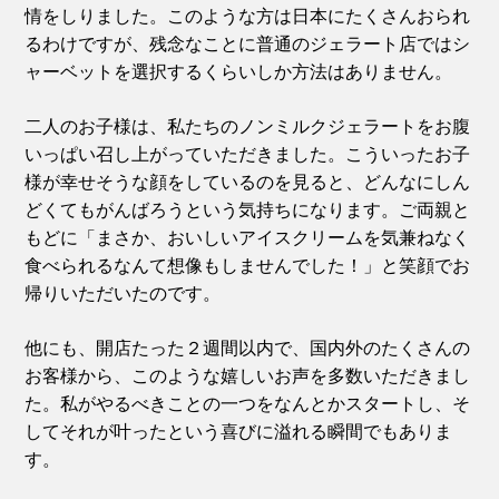
情をしりました。このような方は日本にたくさんおられ
るわけですが、残念なことに普通のジェラート店ではシ
ャーベットを選択するくらいしか方法はありません。
二人のお子様は、私たちのノンミルクジェラートをお腹
いっぱい召し上がっていただきました。こういったお子
様が幸せそうな顔をしているのを見ると、どんなにしん
どくてもがんばろうという気持ちになります。ご両親と
もどに「まさか、おいしいアイスクリームを気兼ねなく
食べられるなんて想像もしませんでした！」と笑顔でお
帰りいただいたのです。
他にも、開店たった２週間以内で、国内外のたくさんの
お客様から、このような嬉しいお声を多数いただきまし
た。私がやるべきことの一つをなんとかスタートし、そ
してそれが叶ったという喜びに溢れる瞬間でもありま
す。