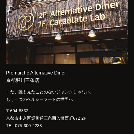
Premarché Alternative Diner
京都堀川三条店
まだ、誰も見たことのないジャンクじゃない、
もう一つのヘルシーフードの世界へ
〒604-8332
京都市中京区堀川通三条西入橋西町672 2F
TEL:075-600-2233