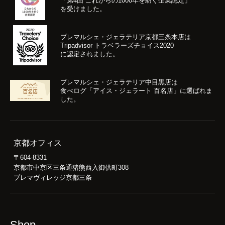
「第4回 これからの1000年を紡ぐ企業認定」
を受けました。
プレマルシェ・ジェラテリア京都三条本店は
Tripadvisor トラベラーズチョイス2020
に認定されました。
プレマルシェ・ジェラテリア中目黒店は
食べログ「アイス・ジェラート 百名店」に選ばれま
した。
京都オフィス
〒604-8331
京都市中京区三条通猪熊西入御供町308
プレマヴィレッジ京都三条
Shop