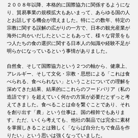
２００８年以降、本格的に国際協力に関係するようにな
り、貿易事業の規模拡大もあいまって、あらゆる国の人
とお話しする機会が増えました。特にこの数年、特定の
宗教に関する誤解の広がりの一方で、日本の観光産業が
海外に向かいだしたといこともあって、様々な背景をも
つ人たちの食の選択に関する日本人の知識や経験不足が
明らかになっているという事情がありました。
自然食、そして国際協力という２つの軸から、健康上、
アレルギー、そして文化・宗教・思想による「これは食
べられる、食べられない」ということについての理解を
深めてきた結果、結果的にこれらのフードバリア（私の
造語です）を超えていく何かの方策が必要だとずっと考
えてきました。食べることは命を繋ぐことであり、それ
を創り出す「農」という仕事は、国の根幹でもありま
す。ただ、いくら考えても、他社の製品では完全に素材
を掌握しきることは難しく「ならば自分たちで食品を作
りたい」という思いは強くなっていました。