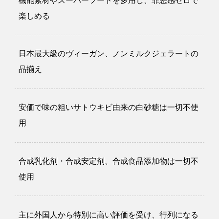
機能素材やスーパーフードを多用し、罪悪感ゼロで
楽しめる
日本最大級のヴィーガン、ノンミルクジェラートの
品揃え
安価で味の粗いサトウキビ由来の白砂糖は一切不使
用
合成乳化剤・合成安定剤、合成食品添加物は一切不
使用
主に外国人から特別に高い評価を受け、行列になる