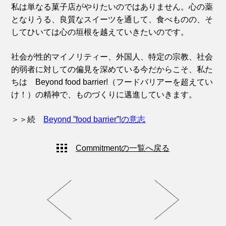
私は単なる菓子店がやりたいのではありません。心の薬
となりうる、良質なスイーツを通して、食べものの、そ
してひいては心の垣根を越えていきたいのです。
社会が性的マイノリティー、外国人、特定の宗教、社会
的弱者に対しての偏見を深めている今だからこそ、私た
ちは Beyond food barrier!（フードバリアーを超えてい
け！）の精神で、ものづくりに邁進していきます。
＞＞続
Beyond ”food barrier”!の意志
Commitmentの一覧へ戻る