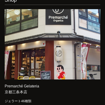
Premarché Gelateria
京都三条本店
ジェラート46種類