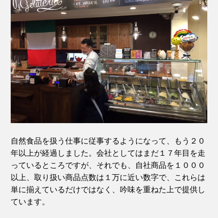
自然食品を扱う仕事に従事するようになって、もう２０
年以上が経過しました。会社としてはまだ１７年目を走
っているところですが、それでも、自社商品を１０００
以上、取り扱い商品点数は１万に近い数字で、これらは
単に揃えているだけではなく、吟味を重ねた上で提供し
ています。