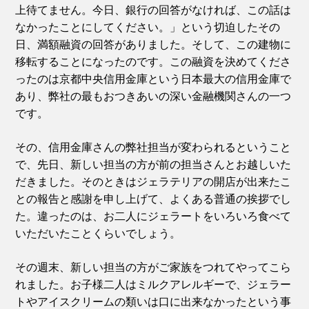
上待てません。今日、銀行の回答がなければ、この話は
なかったことにしてください。」という切迫したその
日、満額融資の回答がありました。そして、この建物に
移転することになったのです。この融資を決めてくださ
ったのは京都中央信用金庫という日本最大の信用金庫で
あり、弊社の最もおつきあいの深い金融機関さんの一つ
です。
その、信用金庫さんの弊社担当が変わられるということ
で、先日、新しい担当の方が前の担当さんとお越しいた
だきました。そのときはジェラテリアの開店が出来たこ
との報告と感謝を申し上げて、よくある普通の挨拶でし
た。違ったのは、お二人にジェラートをいろいろ食べて
いただいたことくらいでしょう。
その週末、新しい担当の方がご家族をつれてやってこら
れました。お子様二人はミルクアレルギーで、ジェラー
トやアイスクリームの類いは口に出来なかったという事