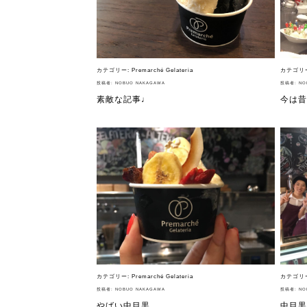
カテゴリー:
Premarché Gelateria
カテゴリ
投稿者:
NOBUO NAKAGAWA
投稿者:
NO
素敵な記事♩
今は昔
カテゴリー:
Premarché Gelateria
カテゴリ
投稿者:
NOBUO NAKAGAWA
投稿者:
NO
やばい中目黒
中目黒