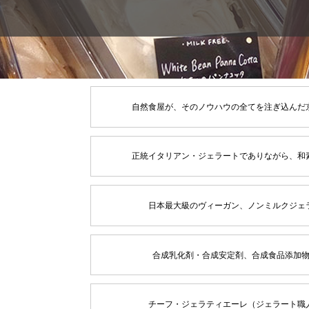
自然食屋が、そのノウハウの全てを注ぎ込んだ
正統イタリアン・ジェラートでありながら、和
日本最大級のヴィーガン、ノンミルクジェ
合成乳化剤・合成安定剤、合成食品添加
チーフ・ジェラティエーレ（ジェラート職