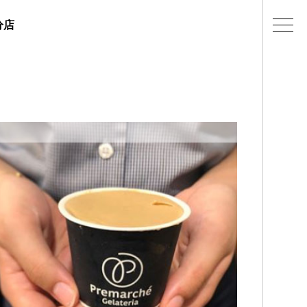
分店
ェラテリアの紹介
店