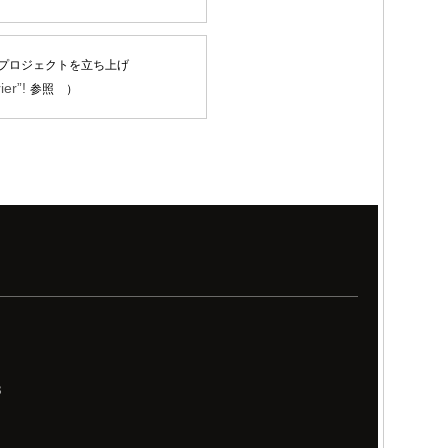
プロジェクトを立ち上げ
ier”!
参照 ）
8