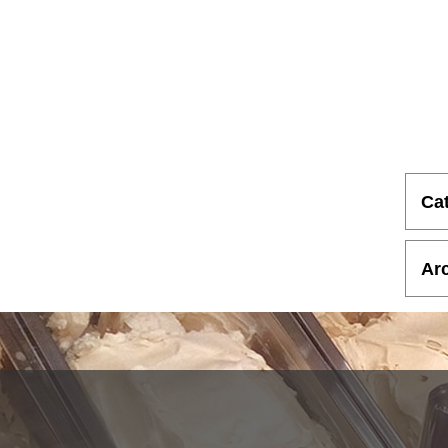
Ca
Ar