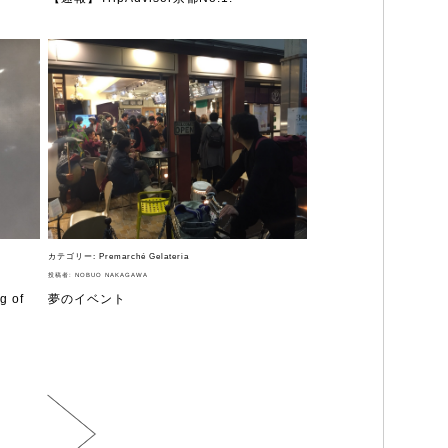
カテゴリー:
Premarché Gelateria
投稿者:
NOBUO NAKAGAWA
 of
夢のイベント