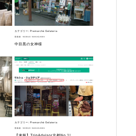
カテゴリー:
Premarché Gelateria
投稿者:
NOBUO NAKAGAWA
中目黒の女神様
カテゴリー:
Premarché Gelateria
投稿者:
NOBUO NAKAGAWA
【速報】TripAdvisor京都No.1!