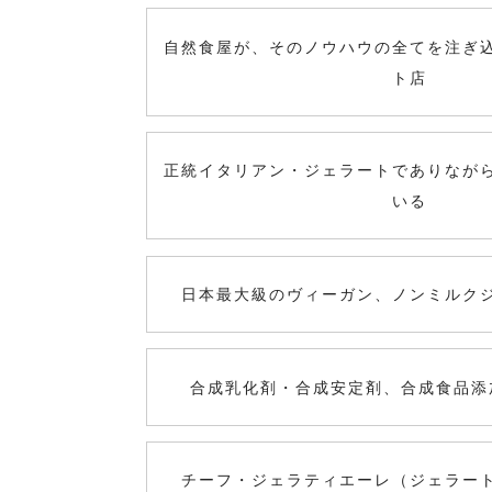
自然食屋が、そのノウハウの全てを注ぎ
ト店
正統イタリアン・ジェラートでありなが
いる
日本最大級のヴィーガン、ノンミルク
合成乳化剤・合成安定剤、合成食品添
チーフ・ジェラティエーレ（ジェラー