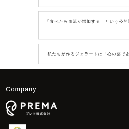
「食べたら血流が増加する」という公的
私たちが作るジェラートは「心の薬で
Company