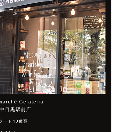
marché Gelateria
中目黒駅前店
ラート40種類