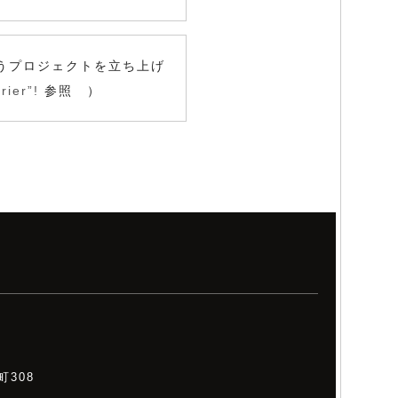
うプロジェクトを立ち上げ
rier”!
参照 ）
308