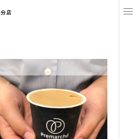
・分店
ェラテリアの紹