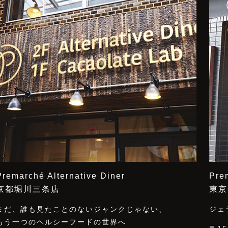
Premarché Alternative Diner
Pre
京都堀川三条店
東京
まだ、誰も見たことのないジャンクじゃない、
ジェ
もう一つのヘルシーフードの世界へ