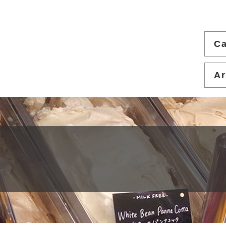
Ca
Ar