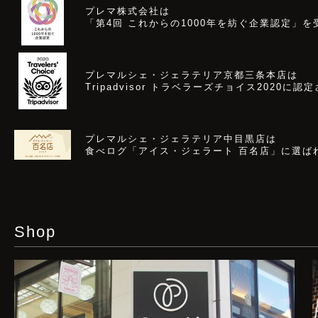
プレマ株式会社は
「第4回 これからの1000年を紡ぐ企業認定」
を
プレマルシェ・ジェラテリア京都三条本店は
Tripadvisor トラベラーズチョイス2020
に認定
プレマルシェ・ジェラテリア中目黒店は
食べログ「アイス・ジェラート 百名店」に選ば
Shop