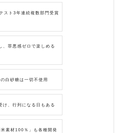
テスト3年連続複数部門受賞
し、罪悪感ゼロで楽しめる
来の白砂糖は一切不使用
受け、行列になる日もある
米素材100％」も各種開発