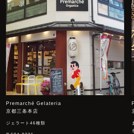
Premarché Gelateria
京都三条本店
ジェラート46種類