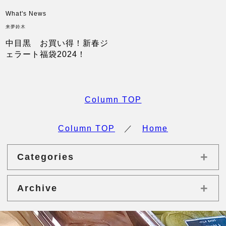
What's News
来夢鈴木
中目黒 お買い得！新春ジ
ェラート福袋2024！
Column TOP
Column TOP
／
Home
+
Categories
+
Archive