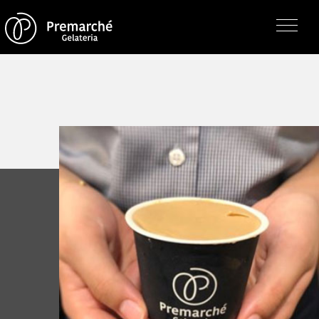
トップページ
ジェラテリアの紹介
ジェラートについて
直営店・支店・分店
フレーバー（メニュー）
アレルゲン一覧
求人情報
通販のご案内
お知らせ・メディア掲載
受賞歴
お問い合わせ