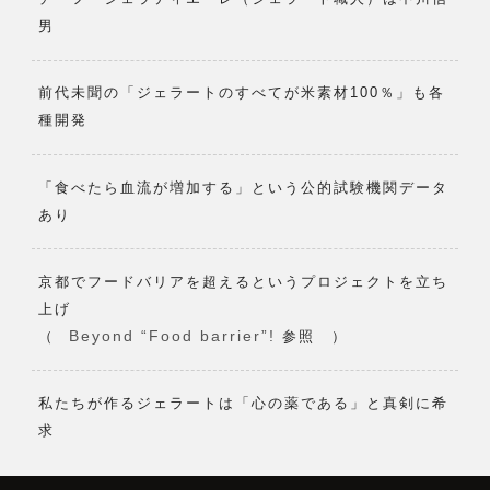
男
前代未聞の「ジェラートのすべてが米素材100％」も各
種開発
「食べたら血流が増加する」という公的試験機関データ
あり
京都でフードバリアを超えるというプロジェクトを立ち
上げ
Beyond “Food barrier”!
（
参照 ）
私たちが作るジェラートは「心の薬である」と真剣に希
求