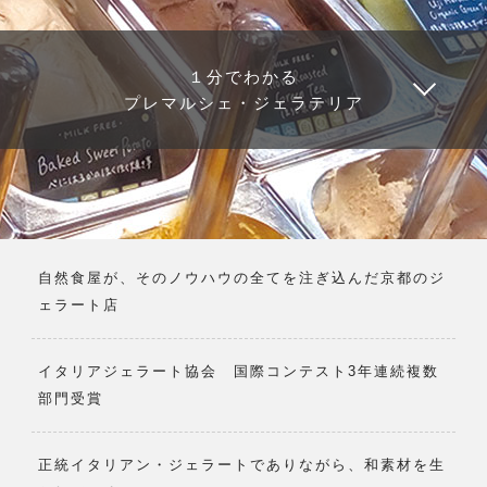
１分でわかる
プレマルシェ・ジェラテリア
自然食屋が、そのノウハウの全てを注ぎ込んだ京都のジ
ェラート店
イタリアジェラート協会 国際コンテスト3年連続複数
部門受賞
正統イタリアン・ジェラートでありながら、和素材を生