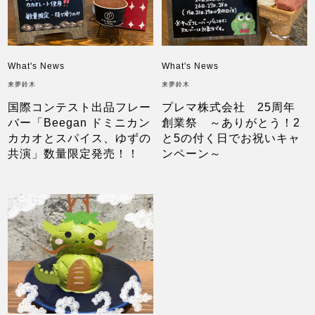
What's News
What's News
来夢鈴木
来夢鈴木
国際コンテスト出品フレー
プレマ株式会社 25周年
バー「Beegan ドミニカン
創業祭 ～ありがとう！2
カカオとスパイス、ゆずの
と5の付く日でお祝いキャ
共演」数量限定発売！！
ンペーン～