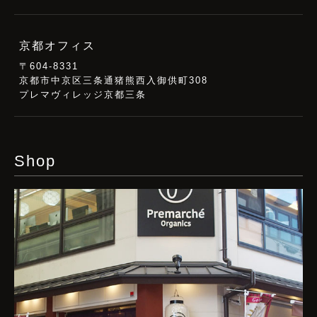
京都オフィス
〒604-8331
京都市中京区三条通猪熊西入御供町308
プレマヴィレッジ京都三条
Shop