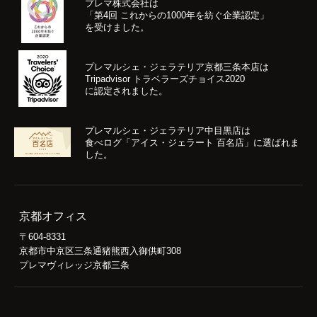
プレマ株式会社は
「第4回 これからの1000年を紡ぐ企業認定」
を受けました。
プレマルシェ・ジェラテリア京都三条本店は
Tripadvisor トラベラーズチョイス2020
に認定されました。
プレマルシェ・ジェラテリア中目黒店は
食べログ「アイス・ジェラート 百名店」に選ばれま
した。
京都オフィス
〒604-8331
京都市中京区三条通猪熊西入御供町308
プレマヴィレッジ京都三条