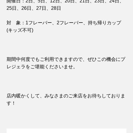
開催日：2日、5日、12日、20日、21日、23日、24日、
25日、26日、27日、28日
対 象：1フレーバー、2フレーバー、持ち帰りカップ
(キッズ不可)
期間中何度でもご利用できますので、ぜひこの機会にプ
レジェラをご堪能ください‪ませ。
店内暖かくして、みなさまのご来店をお待ちしておりま
す！