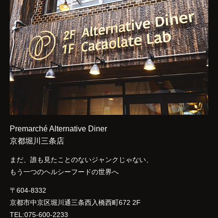
Premarché Alternative Diner
京都堀川三条店
まだ、誰も見たことのないジャンクじゃない、
もう一つのヘルシーフードの世界へ
〒604-8332
京都市中京区堀川通三条西入橋西町672 2F
TEL:075-600-2233