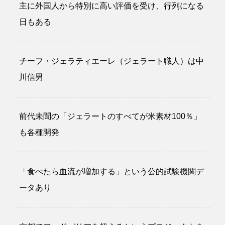
主に外国人から特別に高い評価を受け、行列になる
日もある
チーフ・ジェラティエーレ（ジェラート職人）は中
川信男
前代未聞の「ジェラートのすべてが米素材100％」
も各種開発
「食べたら血流が増加する」という公的試験機関デ
ータあり