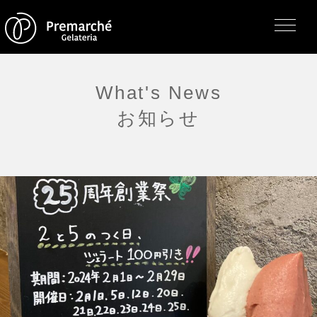
What's News
お知らせ
トップページ
ジェラテリアの紹介
ジェラートについて
直営店・支店・分店
フレーバー（メニュー）
アレルゲン一覧
求人情報
通販のご案内
お知らせ・メディア掲載