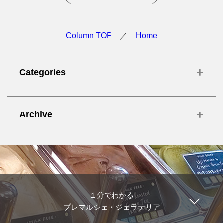
Column TOP
／
Home
+
Categories
+
Archive
１分でわかる
プレマルシェ・ジェラテリア