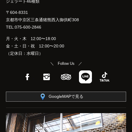
ジェラート46種類
〒604-8331
京都市中京区三条通猪熊西入御供町308
TEL:075-600-2846
月・火・木 12:00〜18:00
金・土・日・祝 12:00〜20:00
（定休日：水曜日）
＼ Follow Us ／
Facebook
Instagram
TripAdvisor
LINE
TikTok
GoogleMAPで見る