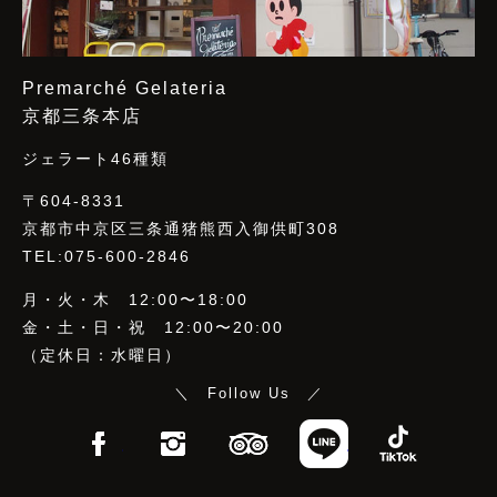
Premarché Gelateria
京都三条本店
ジェラート46種類
〒604-8331
京都市中京区三条通猪熊西入御供町308
TEL:075-600-2846
月・火・木 12:00〜18:00
金・土・日・祝 12:00〜20:00
（定休日：水曜日）
＼ Follow Us ／
Facebook
Instagram
TripAdvisor
LINE
TikTo