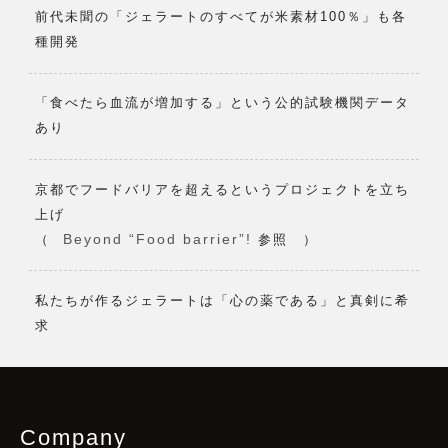
前代未聞の「ジェラートのすべてが米素材100％」も各
種開発
「食べたら血流が増加する」という公的試験機関データ
あり
京都でフードバリアを超えるというプロジェクトを立ち
上げ
Beyond “Food barrier”!
（
参照 ）
私たちが作るジェラートは「心の薬である」と真剣に希
求
Company