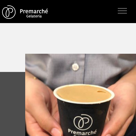
トップページ
ジェラテリアの紹介
ジェラートについて
直営店・支店・分店
フレーバー（メニュー）
アレルゲン一覧
求人情報
通販のご案内
お知らせ・メディア掲載
受賞歴
お問い合わせ