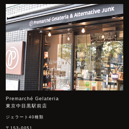
Premarché Gelateria
東京中目黒駅前店
ジェラート40種類
〒153-0051