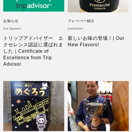
お知らせ
フレーバー紹介
mio hayashi
yushisaito
トリップアドバイザー エ
新しいお味の登場！| Our
クセレンス認証に選ばれま
New Flavors!
した｜Certificate of
Excellence from Trip
Advisor