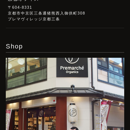
〒604-8331
京都市中京区三条通猪熊西入御供町308
プレマヴィレッジ京都三条
Shop