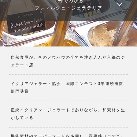
１分でわかる
プレマルシェ・ジェラテリア
自然食屋が、そのノウハウの全てを注ぎ込んだ京都のジ
ェラート店
イタリアジェラート協会 国際コンテスト3年連続複数
部門受賞
正統イタリアン・ジェラートでありながら、和素材を生
かしている
機能素材やスーパーフードを多用し、罪悪感ゼロで楽し