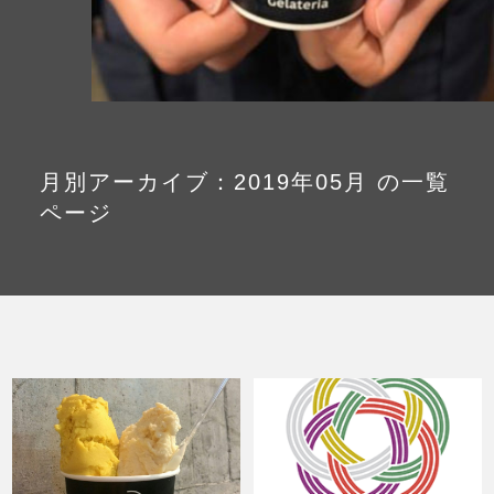
Column
コラム・連載
なぜジェラート作りを始めたのか？
プレマルシェジェラテリアについて
ジェラートの機能性や素材について
月別アーカイブ：2019年05月 の一覧
ページ
譲れないこと、私たちの取り組み
ヴィーガン・ジェラート・マエストロ® 中川や
ジェラテリアスタッフによる話々