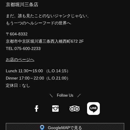
京都堀川三条店
まだ、誰も見たことのないジャンクじゃない、
もう一つのヘルシーフードの世界へ
〒604-8332
京都市中京区堀川通三条西入橋西町672 2F
TEL:075-600-2233
お店のページへ
Lunch 11:30〜15:00 （L.O.14:15）
Dinner 17:00～22:00（L.O.21:00）
定休日：なし
＼ Follow Us ／
Facebook
Instagram
TripAdvisor
LINE
GoogleMAPで見る