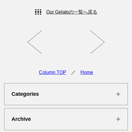
Our Gelatoの一覧へ戻る
Column TOP
／
Home
+
Categories
+
Archive