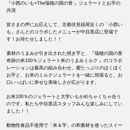
『小西のいも×The瑞穂の国の誉 』ジェラートとお芋の
共演
皆さまの声にお応えして、京都伏見稲荷近くの「小西い
も」さんとのコラボしたメニューが中目黒店に登場で
す！お待たせしました！！
素材のうまみが引き出された焼き芋と、『瑞穂の国の誉
奇跡の米100％ジェラート米のうまみミルク 』のコラボ
レーションは最高の組み合わせ。蜜たっぷりのほくほく
お芋と、お米のミルクジェラートを一緒に頬張ると、お
口いっぱいに幸せな美味しさが広がります。
お米100％のジェラートと大学いもがめちゃくちゃ合う
のです。私たち中目黒店スタッフみんな楽しみにしてい
ました！！
動物性食品不使用で「米＆芋」の和素材を使ったスイー