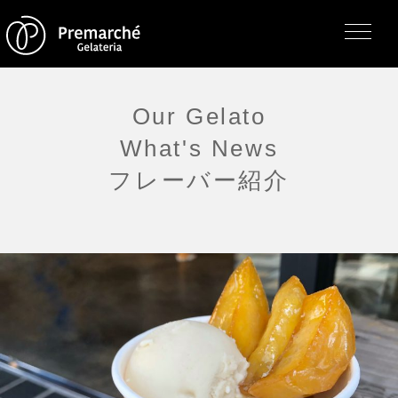
Our Gelato
What's News
トップページ
フレーバー紹介
ジェラテリアの紹介
ジェラートについて
直営店・支店・分店
フレーバー（メニュー）
アレルゲン一覧
求人情報
通販のご案内
お知らせ・メディア掲載