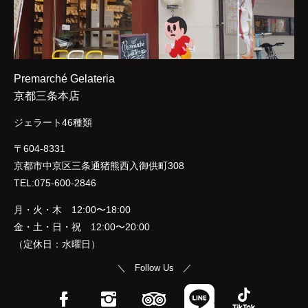
Premarché Gelateria
京都三条本店
ジェラート46種類
〒604-8331
京都市中京区三条通猪熊西入御供町308
TEL:075-600-2846
月・火・木 12:00〜18:00
金・土・日・祝 12:00〜20:00
（定休日：水曜日）
＼ Follow Us ／
Facebook
Instagram
TripAdvisor
LINE
TikTok