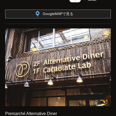
GoogleMAPで見る
Premarché Alternative Diner