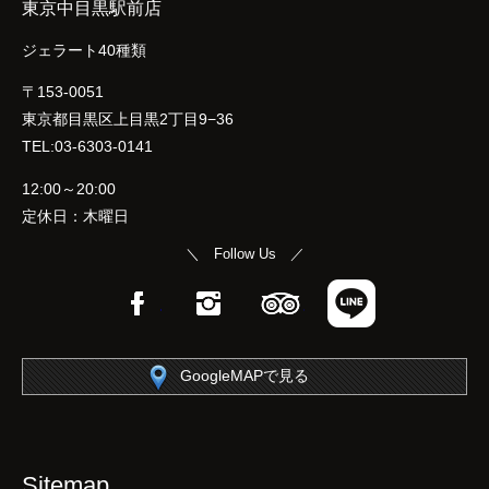
東京中目黒駅前店
ジェラート40種類
〒153-0051
東京都目黒区上目黒2丁目9−36
TEL:03-6303-0141
12:00～20:00
定休日：木曜日
＼ Follow Us ／
Facebook
Instagram
TripAdvisor
LINE
GoogleMAPで見る
Sitemap