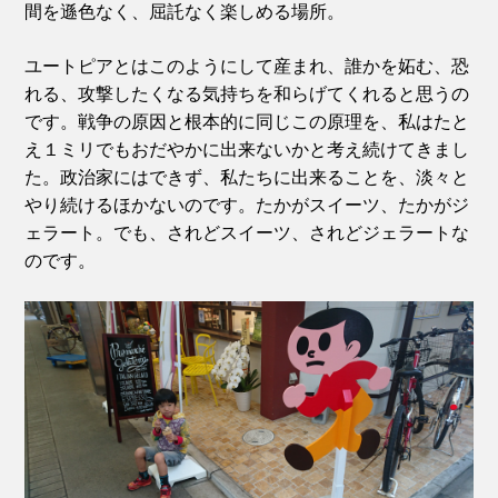
間を遜色なく、屈託なく楽しめる場所。
ユートピアとはこのようにして産まれ、誰かを妬む、恐
れる、攻撃したくなる気持ちを和らげてくれると思うの
です。戦争の原因と根本的に同じこの原理を、私はたと
え１ミリでもおだやかに出来ないかと考え続けてきまし
た。政治家にはできず、私たちに出来ることを、淡々と
やり続けるほかないのです。たかがスイーツ、たかがジ
ェラート。でも、されどスイーツ、されどジェラートな
のです。