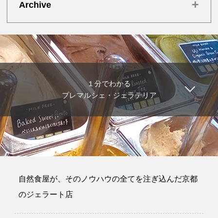
+
Archive
１分でわかる
プレマルシェ・ジェラテリア
自然食屋が、そのノウハウの全てを注ぎ込んだ京都
のジェラート店