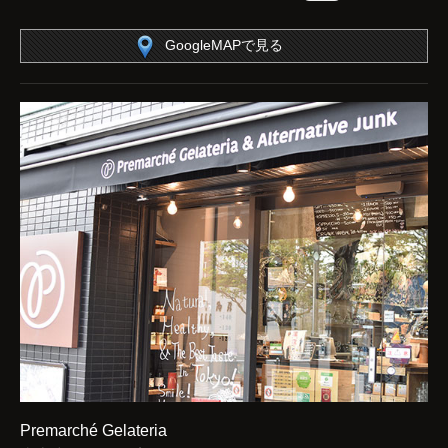
GoogleMAPで見る
Premarché Gelateria