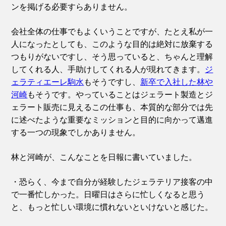
ンを掲げる必要すらありません。
会社全体の仕事でもよくいうことですが、たとえ私が一
人になったとしても、このような目的は絶対に放棄する
つもりがないですし、そう思っていると、ちゃんと理解
してくれる人、手助けしてくれる人が現れてきます。
ジ
ェラティエーレ駒水
もそうですし、
新卒で入社した林や
河崎
もそうです。やっていることはジェラート製造とジ
ェラート販売に見えるこの仕事も、本質的な部分では先
に述べたような重要なミッションと目的に向かって邁進
する一つの現象でしかありません。
林と河崎が、こんなことを日報に書いていました。
・恐らく、今まで自分が経験したジェラテリア接客の中
で一番忙しかった。日曜日はさらに忙しくなると思う
と、もっと忙しい環境に慣れないといけないと感じた。