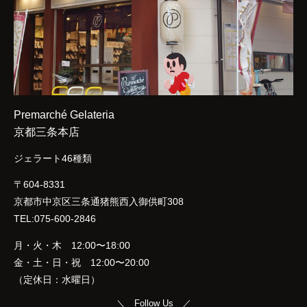
Premarché Gelateria
京都三条本店
ジェラート46種類
〒604-8331
京都市中京区三条通猪熊西入御供町308
TEL:075-600-2846
月・火・木 12:00〜18:00
金・土・日・祝 12:00〜20:00
（定休日：水曜日）
＼ Follow Us ／