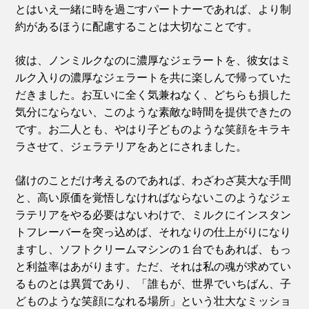
とはいえ一緒に時を過ごすパートナーであれば、より制
約があるほうに配慮することは大切なことです。
彼は、ノンミルクなのに濃厚なジェラートを、彼女はミ
ルク入りの濃厚なジェラートを共に楽しんで帰っていた
だきました。お互いに全く気兼ねなく、どちらも損した
気分にならない、このような素敵な時間を提供できたの
です。お二人とも、やはり子どものような笑顔をキラキ
ラさせて、ジェラテリアをあとにされました。
儲けのことだけ考えるのであれば、わざわざ莫大な手間
と、高い原価を覚悟しなければならないこのようなジェ
ラテリアをやる必要はないわけで、ミルクにインスタン
トフレーバーを突っ込めば、それなりの仕上がりになり
ますし、ソフトクリームマシンの１台でもあれば、もっ
と利益率はあがります。ただ、それは私の魂が求めてい
るものとは異質であり、「誰もが、世界でいちばん、子
どものような笑顔になれる場所」という壮大なミッショ