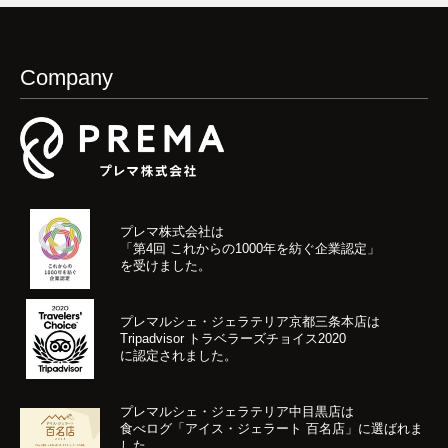
Company
プレマ株式会社は
「第4回 これからの1000年を紡ぐ企業認定」
を受けました。
プレマルシェ・ジェラテリア京都三条本店は
Tripadvisor トラベラーズチョイス2020
に認定されました。
プレマルシェ・ジェラテリア中目黒店は
食べログ「アイス・ジェラート 百名店」に選ばれま
した。