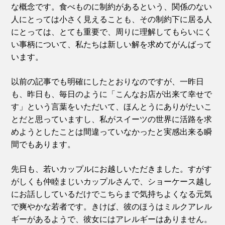
な概念です。食べものに制約があるという、関係のない
人にとっては小さく見えることも、その制約下に居る人
にとっては、とても重要で、周りに理解してもらいにく
い事柄について、私たちは新しい解を求めてがんばって
います。
以前の記事でも明確にしたとおりなのですが、一昨日
も、昨日も、毎日のように「こんなお店が出来て幸せで
す」という言葉をいただいて、ほんとうにありがたいこ
とだと思っていますし、私がスイーツの世界に活路を求
めようとしたことは間違っていなかったと実感出来る瞬
間でもあります。
先日も、若いカップルにお越しいただきました。すがす
がしくも仲睦まじいカップルさんで、ショーケース越し
にお話ししているだけでこちらまで気持ちよくなる元気
で爽やかな若者です。きけば、彼のほうはミルクアレル
ギーがあるようで、彼女にはアレルギーはありません。