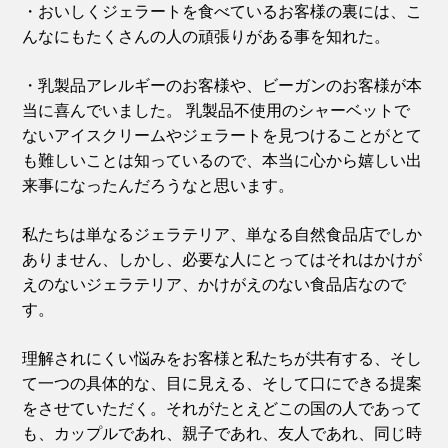
・おいしくジェラートを食べているお客様の裏には、こ
んなにもたくさんの人の頑張りがある事を知れた。
・乳製品アレルギーのお客様や、ビーガンのお客様が本
当に喜んでいました。
乳製品不使用のシャーベットで
ないアイスクリームやジェラートを見つけることがとて
も難しいことは知っているので、本当に心から嬉しい出
来事になったんだろうなと思います。
私たちは単なるジェラテリア、単なる自然食品店でしか
ありません、しかし、必要な人にとってはそれはかけが
えのないジェラテリア、かけがえのない食品店なので
す。
理解されにくい悩みをお客様と私たちが共有する、そし
て一つの具体的な、目に見える、そして口にできる提案
をさせていただく。それがたとえどこの国の人であって
も、カップルであれ、親子であれ、友人であれ、同じ時