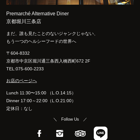
Premarché Alternative Diner
京都堀川三条店
まだ、誰も見たことのないジャンクじゃない、
もう一つのヘルシーフードの世界へ
〒604-8332
京都市中京区堀川通三条西入橋西町672 2F
TEL:075-600-2233
お店のページへ
Lunch 11:30〜15:00 （L.O.14:15）
Dinner 17:00～22:00（L.O.21:00）
定休日：なし
＼ Follow Us ／
Facebook
Instagram
TripAdvisor
LINE