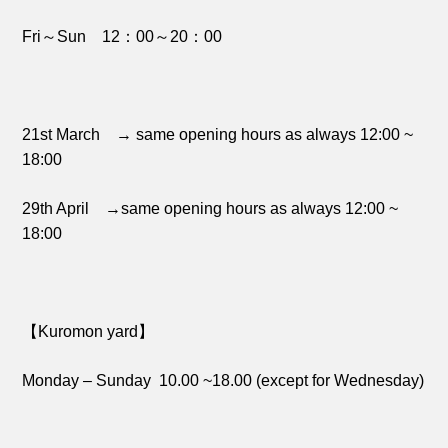
Fri～Sun 12：00～20：00
21st March → same opening hours as always 12:00 ~
18:00
29th April →same opening hours as always 12:00 ~
18:00
【Kuromon yard】
Monday – Sunday 10.00 ~18.00 (except for Wednesday)