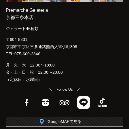
Premarché Gelateria
京都三条本店
ジェラート46種類
〒604-8331
京都市中京区三条通猪熊西入御供町308
TEL:075-600-2846
月・火・木 12:00〜18:00
金・土・日・祝 12:00〜20:00
（定休日：水曜日）
＼ Follow Us ／
Facebook
Instagram
TripAdvisor
LINE
TikTok
GoogleMAPで見る