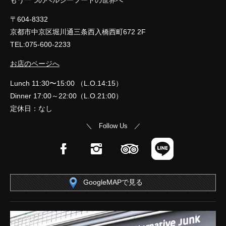
もう一つのヘルシーフードの世界へ
〒604-8332
京都市中京区堀川通三条西入橋西町672 2F
TEL:075-600-2233
お店のページへ
Lunch 11:30〜15:00 （L.O.14:15）
Dinner 17:00～22:00（L.O.21:00）
定休日：なし
＼ Follow Us ／
Facebook
Instagram
TripAdvisor
LINE
GoogleMAPで見る