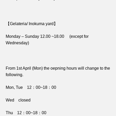
【Gelateria/ Inokuma yard】
Monday – Sunday 12.00 ~18.00 (except for
Wednesday)
From 1st April (Mon) the oepning hours will change to the
following.
Mon, Tue 12：00~18：00
Wed closed
Thu 12：00~18：00