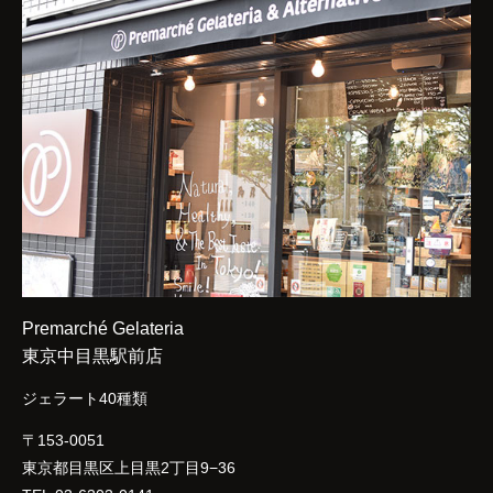
Premarché Gelateria
東京中目黒駅前店
ジェラート40種類
〒153-0051
東京都目黒区上目黒2丁目9−36