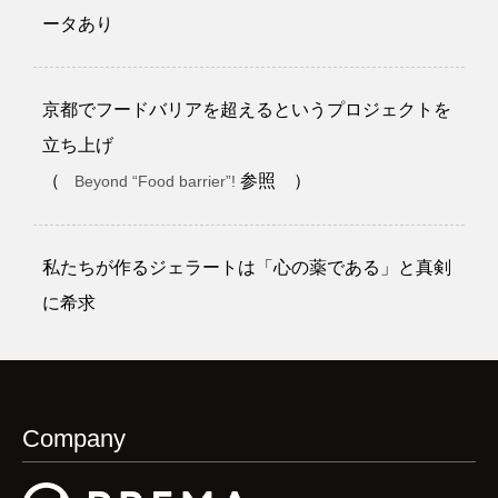
ータあり
京都でフードバリアを超えるというプロジェクトを
立ち上げ
（
参照 ）
Beyond “Food barrier”!
私たちが作るジェラートは「心の薬である」と真剣
に希求
Company