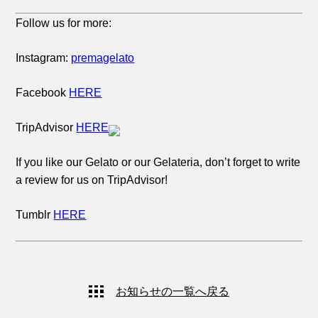
Follow us for more:
Instagram:
premagelato
Facebook
HERE
TripAdvisor
HERE
If you like our Gelato or our Gelateria, don’t forget to write
a review for us on TripAdvisor!
Tumblr
HERE
お知らせの一覧へ戻る