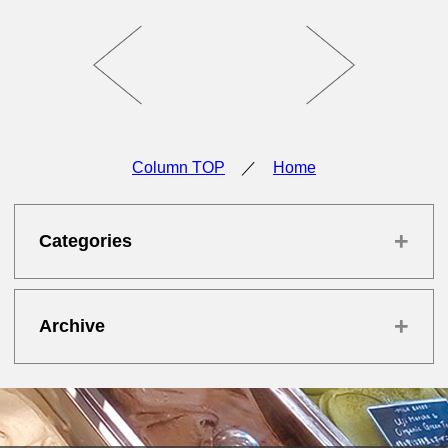
Column TOP
／
Home
+
Categories
+
Archive