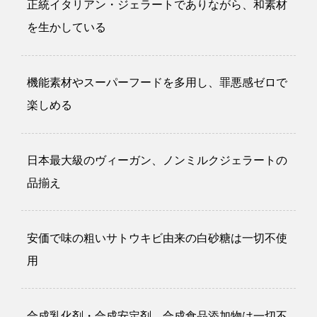
正統イタリアン・ジェラートでありながら、和素材
を生かしている
機能素材やスーパーフードを多用し、罪悪感ゼロで
楽しめる
日本最大級のヴィーガン、ノンミルクジェラートの
品揃え
安価で味の粗いサトウキビ由来の白砂糖は一切不使
用
合成乳化剤・合成安定剤、合成食品添加物は一切不