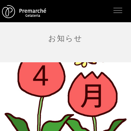
お知らせ
トップページ
ジェラテリアの紹介
ジェラートについて
直営店・支店・分店
フレーバー（メニュー）
アレルゲン一覧
求人情報
通販のご案内
お知らせ・メディア掲載