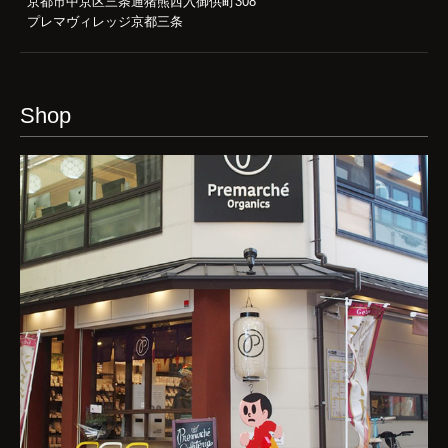
京都市中京区三条通猪熊西入御供町308
プレマヴィレッジ京都三条
Shop