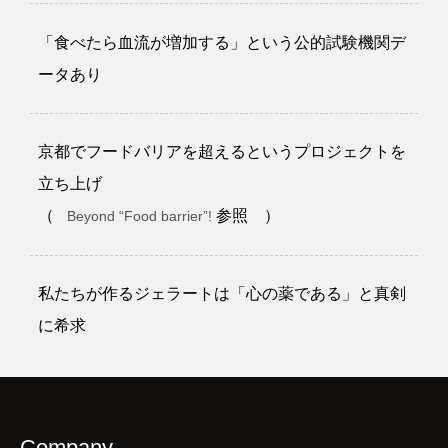
「食べたら血流が増加する」という公的試験機関デ
ータあり
京都でフードバリアを超えるというプロジェクトを
立ち上げ
（
参照 ）
Beyond “Food barrier”!
私たちが作るジェラートは「心の薬である」と真剣
に希求
Company