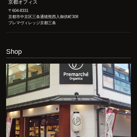
京都オフィス
〒604-8331
京都市中京区三条通猪熊西入御供町308
プレマヴィレッジ京都三条
Shop