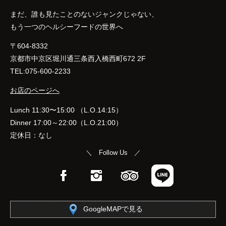
まだ、誰も見たことのないジャンクじゃない、
もう一つのヘルシーフードの世界へ
〒604-8332
京都市中京区堀川通三条西入橋西町672 2F
TEL:075-600-2233
お店のページへ
Lunch 11:30〜15:00 （L.O.14:15）
Dinner 17:00～22:00（L.O.21:00）
定休日：なし
＼ Follow Us ／
Facebook
Instagram
TripAdvisor
LINE
GoogleMAPで見る