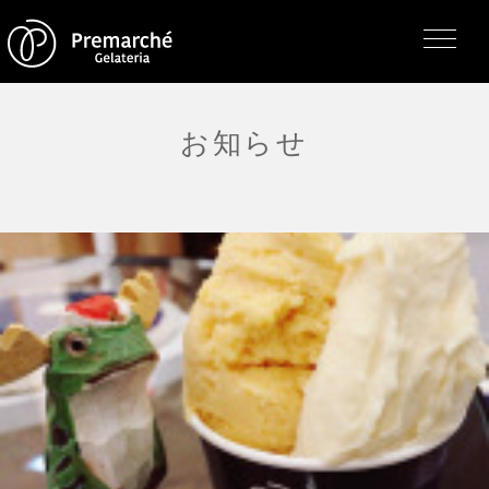
お知らせ
トップページ
ジェラテリアの紹介
ジェラートについて
直営店・支店・分店
フレーバー（メニュー）
アレルゲン一覧
求人情報
通販のご案内
お知らせ・メディア掲載