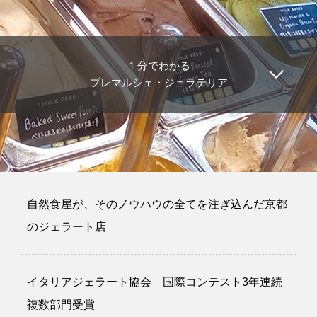
１分でわかる
プレマルシェ・ジェラテリア
自然食屋が、そのノウハウの全てを注ぎ込んだ京都
のジェラート店
イタリアジェラート協会 国際コンテスト3年連続
複数部門受賞