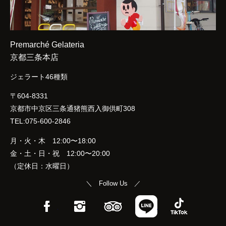
Premarché Gelateria
京都三条本店
ジェラート46種類
〒604-8331
京都市中京区三条通猪熊西入御供町308
TEL:075-600-2846
月・火・木 12:00〜18:00
金・土・日・祝 12:00〜20:00
（定休日：水曜日）
＼ Follow Us ／
Facebook
Instagram
TripAdvisor
LINE
TikTok