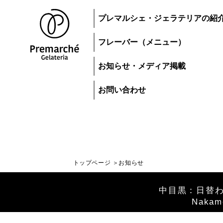
プレマルシェ・ジェラテリアの紹
フレーバー（メニュー）
お知らせ・メディア掲載
お問い合わせ
トップページ
お知らせ
トップページ
中目黒：日替わ
Nakame
ジェラートにつ