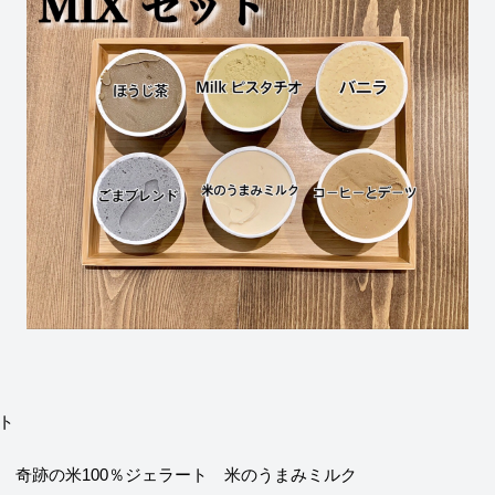
ット
 奇跡の米100％ジェラート 米のうまみミルク