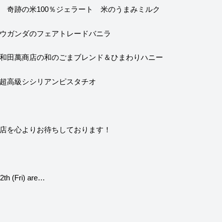
 奇跡の米100％ジェラート 米のうまみミルク
ウガンダのフェアトレードバニラ
和田萬商店の和のごまブレンド＆ひまわりハニー
超高級シシリアンピスタチオ
店を心よりお待ちしております！
12th (Fri) are…