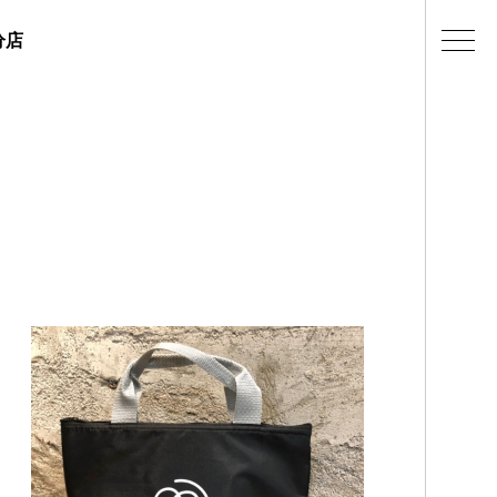
分店
ェラテリアの紹介
店