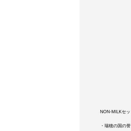
NON-MILKセ
・瑞穂の国の誉