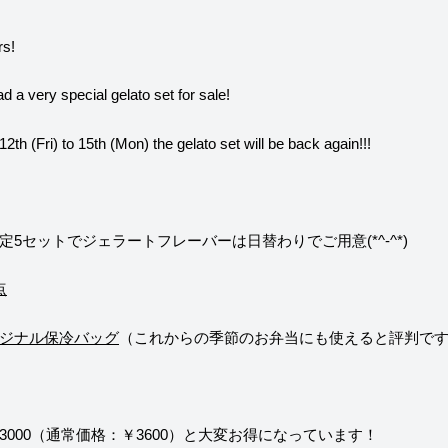
やジェラテリアスタッフによる話々
rs!
 a very special gelato set for sale!
2th (Fri) to 15th (Mon) the gelato set will be back again!!!
5セットでジェラートフレーバーは日替わりでご用意(*^-^*)
点
ジナル保冷バッグ
（これからの季節のお弁当にも使えると評判で
3000（通常価格：￥3600）と大変お得になっています！