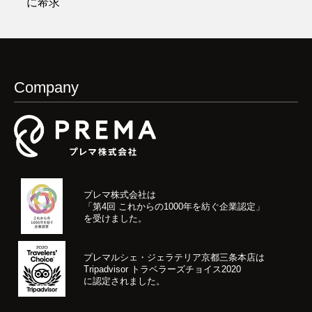
に希求
Company
プレマ株式会社は
「第4回 これからの1000年を紡ぐ企業認定」
を受けました。
プレマルシェ・ジェラテリア京都三条本店は
Tripadvisor トラベラーズチョイス2020
に認定されました。