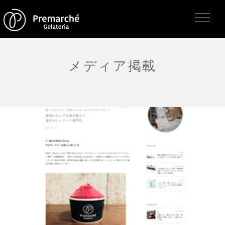
メディア掲載
トップページ
ジェラテリアの紹介
ジェラートについて
直営店・支店・分店
フレーバー（メニュー）
アレルゲン一覧
求人情報
通販のご案内
お知らせ・メディア掲載