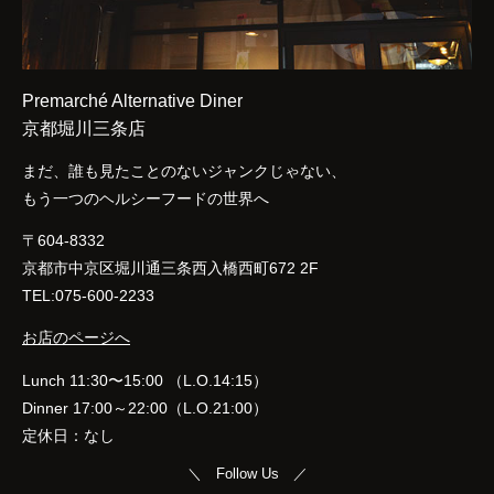
Premarché Alternative Diner
京都堀川三条店
まだ、誰も見たことのないジャンクじゃない、
もう一つのヘルシーフードの世界へ
〒604-8332
京都市中京区堀川通三条西入橋西町672 2F
TEL:075-600-2233
お店のページへ
Lunch 11:30〜15:00 （L.O.14:15）
Dinner 17:00～22:00（L.O.21:00）
定休日：なし
＼ Follow Us ／