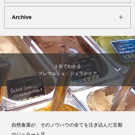
+
Archive
１分でわかる
プレマルシェ・ジェラテリア
自然食屋が、そのノウハウの全てを注ぎ込んだ京都
のジェラート店