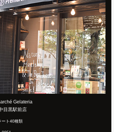
arché Gelateria
中目黒駅前店
ラート40種類