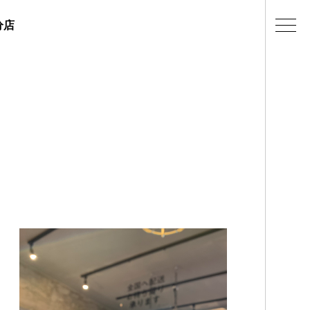
分店
ェラテリアの紹介
店