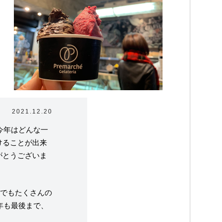
2021.12.20
今年はどんな一
けることが出来
がとうございま
ラテリアについて
たちの取り組み
でもたくさんの
1年も最後まで、