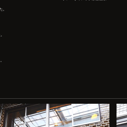
た。
た。
た。