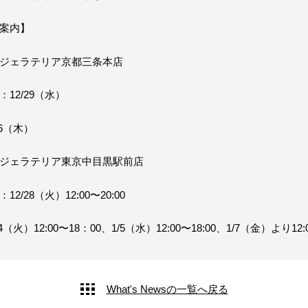
やジェラテリアスタッフによる話々
案内】
ジェラテリア京都三条本店
12/29（水）
6（木）
ジェラテリア東京中目黒駅前店
2/28（火）12:00〜20:00
火）12:00〜18：00、1/5（水）12:00〜18:00、1/7（金）より12:0
What's Newsの一覧へ戻る