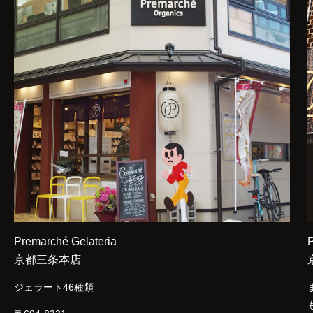
Premarché Gelateria
P
京都三条本店
ジェラート46種類