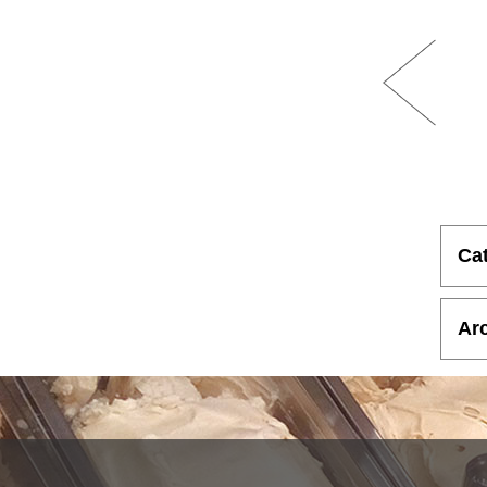
Ca
Ar