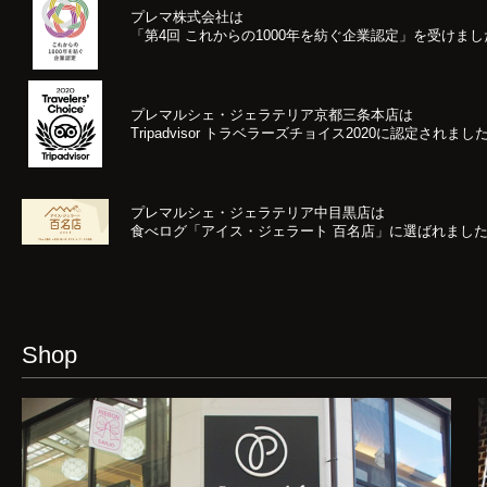
プレマ株式会社は
「第4回 これからの1000年を紡ぐ企業認定」
を受けまし
プレマルシェ・ジェラテリア京都三条本店は
Tripadvisor トラベラーズチョイス2020
に認定されまし
プレマルシェ・ジェラテリア中目黒店は
食べログ「アイス・ジェラート 百名店」に選ばれまし
Shop