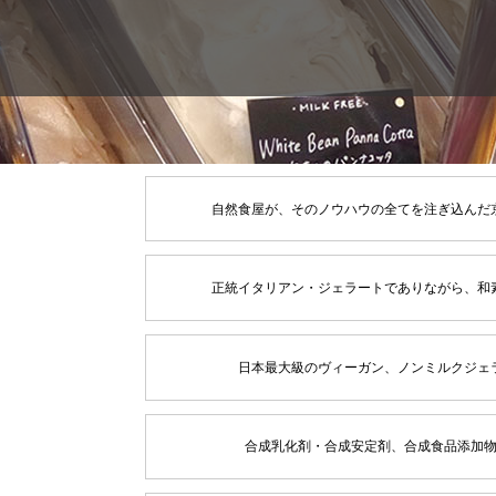
自然食屋が、そのノウハウの全てを注ぎ込んだ
正統イタリアン・ジェラートでありながら、和
日本最大級のヴィーガン、ノンミルクジェ
合成乳化剤・合成安定剤、合成食品添加