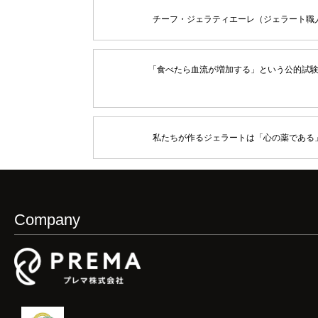
チーフ・ジェラティエーレ（ジェラート職
「食べたら血流が増加する」という公的試
私たちが作るジェラートは「心の薬である
Company