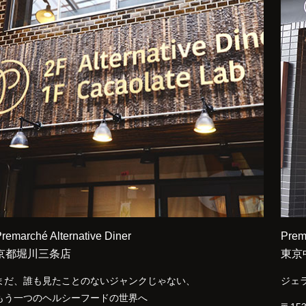
remarché Alternative Diner
Prem
京都堀川三条店
東京
まだ、誰も見たことのないジャンクじゃない、
ジェ
もう一つのヘルシーフードの世界へ