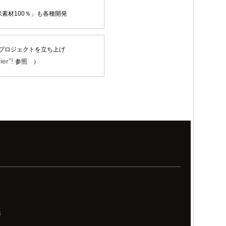
素材100％」も各種開発
プロジェクトを立ち上げ
ier”!
参照 ）
8