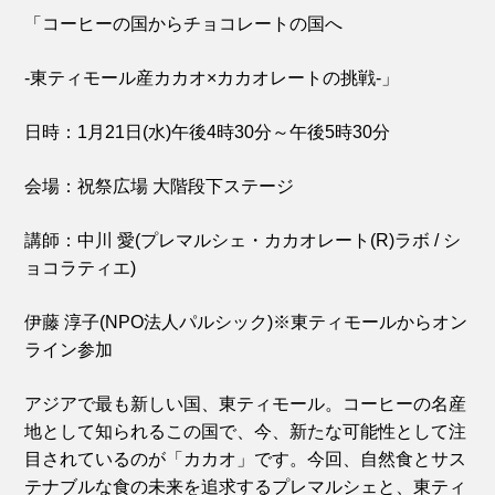
「コーヒーの国からチョコレートの国へ
-東ティモール産カカオ×カカオレートの挑戦-」
日時：1月21日(水)午後4時30分～午後5時30分
会場：祝祭広場 大階段下ステージ
講師：中川 愛(プレマルシェ・カカオレート(R)ラボ / シ
ョコラティエ)
伊藤 淳子(NPO法人パルシック)※東ティモールからオン
ライン参加
アジアで最も新しい国、東ティモール。コーヒーの名産
地として知られるこの国で、今、新たな可能性として注
目されているのが「カカオ」です。今回、自然食とサス
テナブルな食の未来を追求するプレマルシェと、東ティ