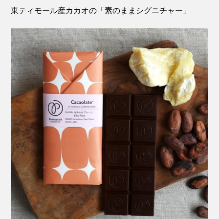
東ティモール産カカオの「素のままシグニチャー」