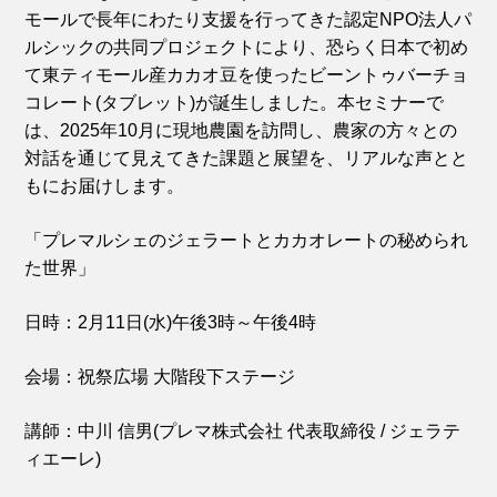
モールで長年にわたり支援を行ってきた認定NPO法人パ
ルシックの共同プロジェクトにより、恐らく日本で初め
て東ティモール産カカオ豆を使ったビーントゥバーチョ
コレート(タブレット)が誕生しました。本セミナーで
は、2025年10月に現地農園を訪問し、農家の方々との
対話を通じて見えてきた課題と展望を、リアルな声とと
もにお届けします。
「プレマルシェのジェラートとカカオレートの秘められ
た世界」
日時：2月11日(水)午後3時～午後4時
会場：祝祭広場 大階段下ステージ
講師：中川 信男(プレマ株式会社 代表取締役 / ジェラテ
ィエーレ)