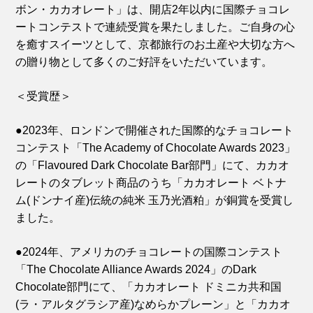
ボン・カカオレート」は、開店2年以内に国際チョコレ
ートコンテストで連続受賞を果たしました。ご自身の心
を癒すスイーツとして、京都旅行のお土産や大切な方へ
の贈り物として多くのご好評をいただいています。
＜受賞歴＞
●2023年、ロンドンで開催された国際的なチョコレート
コンテスト「The Academy of Chocolate Awards 2023」
の「Flavoured Dark Chocolate Bar部門」にて、カカオ
レートのタブレット商品のうち「カカオレート ベトナ
ム(ドンナイ産)伝統の純米 玉乃光酒粕」が銅賞を受賞し
ました。
●2024年、アメリカのチョコレートの国際コンテスト
「The Chocolate Alliance Awards 2024」のDark
Chocolate部門にて、「カカオレート ドミニカ共和国
(ラ・アルタグラシア産)なめらかプレーン」と「カカオ