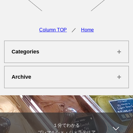
Column TOP
／
Home
+
Categories
+
Archive
１分でわかる
プレマルシェ・ジェラテリア