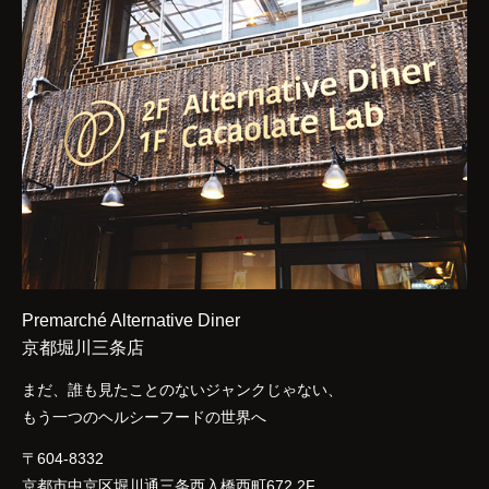
Premarché Alternative Diner
京都堀川三条店
まだ、誰も見たことのないジャンクじゃない、
もう一つのヘルシーフードの世界へ
〒604-8332
京都市中京区堀川通三条西入橋西町672 2F