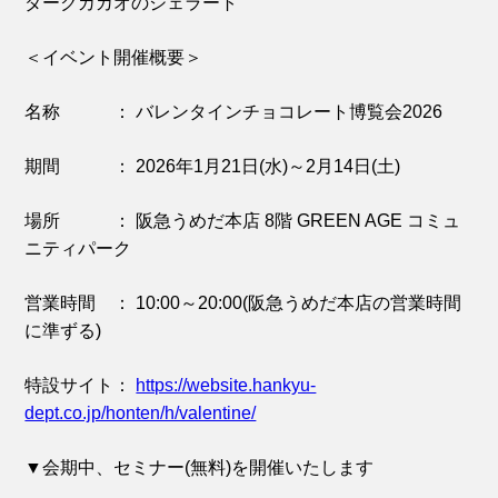
ダークカカオのジェラート
＜イベント開催概要＞
名称 ： バレンタインチョコレート博覧会2026
期間 ： 2026年1月21日(水)～2月14日(土)
場所 ： 阪急うめだ本店 8階 GREEN AGE コミュ
ニティパーク
営業時間 ： 10:00～20:00(阪急うめだ本店の営業時間
に準ずる)
特設サイト：
https://website.hankyu-
dept.co.jp/honten/h/valentine/
▼会期中、セミナー(無料)を開催いたします