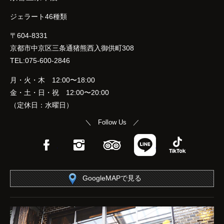
ジェラート46種類
〒604-8331
京都市中京区三条通猪熊西入御供町308
TEL:075-600-2846
月・火・木 12:00〜18:00
金・土・日・祝 12:00〜20:00
（定休日：水曜日）
＼ Follow Us ／
Facebook
Instagram
TripAdvisor
LINE
TikTok
GoogleMAPで見る