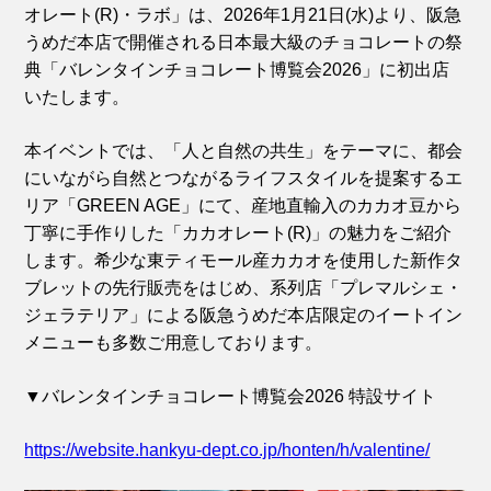
オレート(R)・ラボ」は、2026年1月21日(水)より、阪急
うめだ本店で開催される日本最大級のチョコレートの祭
典「バレンタインチョコレート博覧会2026」に初出店
いたします。
本イベントでは、「人と自然の共生」をテーマに、都会
にいながら自然とつながるライフスタイルを提案するエ
リア「GREEN AGE」にて、産地直輸入のカカオ豆から
丁寧に手作りした「カカオレート(R)」の魅力をご紹介
します。希少な東ティモール産カカオを使用した新作タ
ブレットの先行販売をはじめ、系列店「プレマルシェ・
ジェラテリア」による阪急うめだ本店限定のイートイン
メニューも多数ご用意しております。
▼バレンタインチョコレート博覧会2026 特設サイト
https://website.hankyu-dept.co.jp/honten/h/valentine/