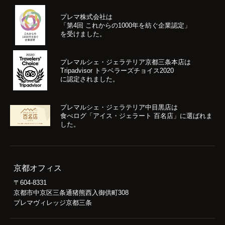
プレマ株式会社は
「第4回 これからの1000年を紡ぐ企業認定」
を受けました。
プレマルシェ・ジェラテリア京都三条本店は
Tripadvisor トラベラーズチョイス2020
に認定されました。
プレマルシェ・ジェラテリア中目黒店は
食べログ「アイス・ジェラート 百名店」に選ばれま
した。
京都オフィス
〒604-8331
京都市中京区三条通猪熊西入御供町308
プレマヴィレッジ京都三条