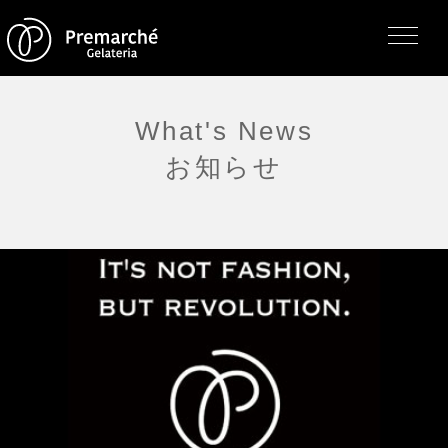
What's News
お知らせ
トップページ
ジェラテリアの紹介
ジェラートについて
直営店・支店・分店
フレーバー（メニュー）
アレルゲン一覧
求人情報
通販のご案内
お知らせ・メディア掲載