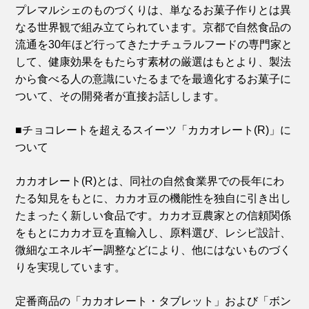
プレマルシェのものづくりは、単なるお菓子作りとは異
なる世界観で組み立てられています。京都で自然食品の
流通を30年ほど行ってきたナチュラルフードの専門家と
して、健康効果をもたらす素材の厳選はもとより、製法
から食べる人の意識にいたるまでを最適化するお菓子に
ついて、その開発者が直接お話しします。
■チョコレートを超えるスイーツ「カカオレート(R)」に
ついて
カカオレート(R)とは、同社の自然食業界での長年にわ
たる知見をもとに、カカオ豆の機能性を独自に引き出し
たまったく新しい食品です。カカオ豆農家との信頼関係
をもとにカカオ豆を直輸入し、原料選び、レシピ設計、
微細なエネルギー調整などにより、他にはないものづく
りを実現しています。
定番商品の「カカオレート・タブレット」および「ボン