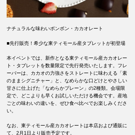
ナチュラルな味わいボンボン・カカオレート
■先行販売！希少な東ティモール産タブレットが初登場
本イベントでは、新作となる東ティモール産カカオレー
ト・タブレットを数量限定で先行発売いたします。フレ
ーバーは、カカオの力強さをストレートに味わえる「素
のままシグニチャー」と、なめらかな口どけとやさしい
甘さに仕上げた「なめらかプレーン」の2種類。会場限
定で、どこよりも早くお試しいただける機会です。産地
ごとの味わいの違いを、ぜひ食べ比べでお楽しみくださ
い。
なお、東ティモール産カカオレートは本店および通販に
て、2月1日より販売予定です。