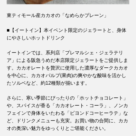
東ティモール産カカオの「なめらかプレーン」
■【イートイン】本イベント限定のジェラートと、身体
にやさしいホットドリンク
イートインでは、系列店「プレマルシェ・ジェラテリ
ア」による阪急うめだ本店限定ジェラートをご提供しま
す。カカオレートを贅沢に使用した濃厚なダークカカオ
を中心に、カカオパルプ(果肉)の爽やかな酸味を活かし
たソルベなど、約12種類が揃います。
さらに、寒い季節にぴったりの「ホットチョコレート」
や、スパイスが香る「カカオレート・コーラ」、ノンカ
フェインで身体をいたわる「ビヨンドコーヒーラテ」な
ど、ドリンクメニューも充実。お買い物の合間に、カカ
オの奥深い魅力をゆっくりとご堪能ください。