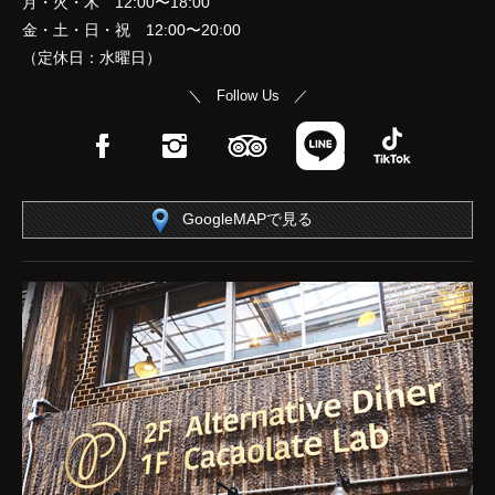
月・火・木 12:00〜18:00
金・土・日・祝 12:00〜20:00
（定休日：水曜日）
＼ Follow Us ／
Facebook
Instagram
TripAdvisor
LINE
TikTok
GoogleMAPで見る