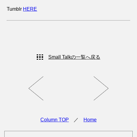
Tumblr
HERE
Small Talkの一覧へ戻る
Column TOP
／
Home