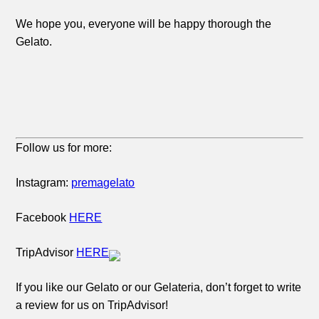
We hope you, everyone will be happy thorough the
Gelato.
Follow us for more:
Instagram:
premagelato
Facebook
HERE
TripAdvisor
HERE
If you like our Gelato or our Gelateria, don’t forget to write
a review for us on TripAdvisor!