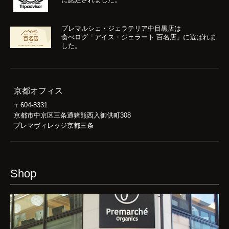
プレマルシェ・ジェラテリア中目黒店は
食べログ「アイス・ジェラート 百名店」に選ばれま
した。
京都オフィス
〒604-8331
京都市中京区三条通猪熊西入御供町308
プレマヴィレッジ京都三条
Shop