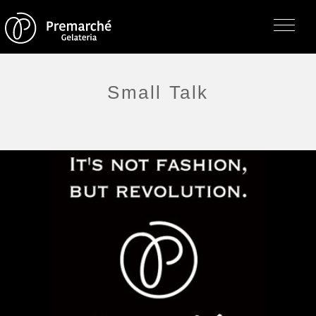
Small Talk
トップページ
ジェラテリアの紹介
ジェラートについて
直営店・支店・分店
フレーバー（メニュー）
アレルゲン一覧
求人情報
通販のご案内
お知らせ・メディア掲載