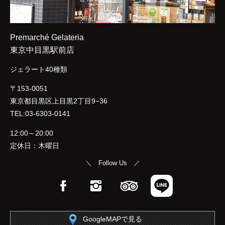
Premarché Gelateria
東京中目黒駅前店
ジェラート40種類
〒153-0051
東京都目黒区上目黒2丁目9−36
TEL:03-6303-0141
12:00～20:00
定休日：木曜日
＼ Follow Us ／
Facebook
Instagram
TripAdvisor
LINE
GoogleMAPで見る