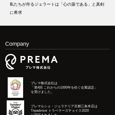
私たちが作るジェラートは「心の薬である」と真剣
に希求
Company
プレマ株式会社は
「第4回 これからの1000年を紡ぐ企業認定」
を受けました。
プレマルシェ・ジェラテリア京都三条本店は
Tripadvisor トラベラーズチョイス2020
に認定されました。