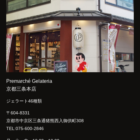
Premarché Gelateria
京都三条本店
ジェラート46種類
〒604-8331
京都市中京区三条通猪熊西入御供町308
TEL:075-600-2846