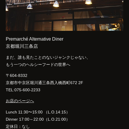
Premarché Alternative Diner
京都堀川三条店
まだ、誰も見たことのないジャンクじゃない、
もう一つのヘルシーフードの世界へ
〒604-8332
京都市中京区堀川通三条西入橋西町672 2F
TEL:075-600-2233
お店のページへ
Lunch 11:30〜15:00 （L.O.14:15）
Dinner 17:00～22:00（L.O.21:00）
定休日：なし