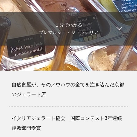
１分でわかる
プレマルシェ・ジェラテリア
自然食屋が、そのノウハウの全てを注ぎ込んだ京都
のジェラート店
イタリアジェラート協会 国際コンテスト3年連続
複数部門受賞