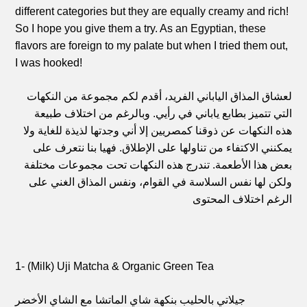
different categories but they are equally creamy and rich!
So I hope you give them a try. As an Egyptian, these
flavors are foreign to my palate but when I tried them out,
I was hooked!
لعشاق المذاق الياباني الفريد، أقدم لكم مجموعة من النكهات
التي تتميز بطابع ياباني في رأيي. وبالرغم من اختلاف طبيعة
هذه النكهات عن ذوقنا كمصريين إلا أني وجدتها لذيذة للغاية ولا
يمكنني الاكتفاء من تناولها على الإطلاق. فهيا بنا نتعرف على
بعض هذا الأطعمة. تندرج هذه النكهات تحت مجموعات مختلفة
ولكن لها نفس السلاسة في القوام، ونفس المذاق الغني على
الرغم اختلاف المحتوى
1- (Milk) Uji Matcha & Organic Green Tea
جيلاتي بالحليب بنكهة شاي الماتشا مع الشاي الأخضر