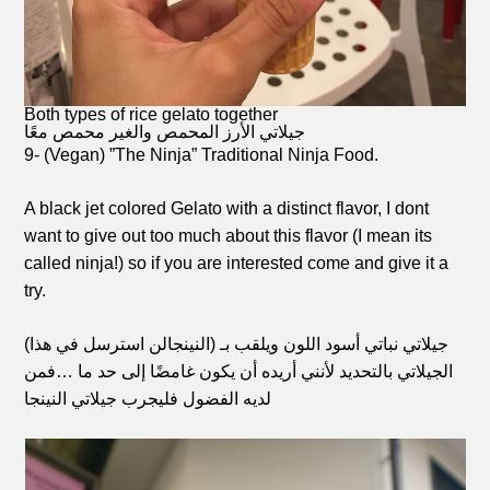
Both types of rice gelato together
جيلاتي الأرز المحمص والغير محمص معًا
9- (Vegan) ”The Ninja” Traditional Ninja Food.
A black jet colored Gelato with a distinct flavor, I dont
want to give out too much about this flavor (I mean its
called ninja!) so if you are interested come and give it a
try.
(جيلاتي نباتي أسود اللون ويلقب بـ (النينجا
لن استرسل في هذا
الجيلاتي بالتحديد لأنني أريده أن يكون غامضًا إلى حد ما …فمن
لديه الفضول فليجرب جيلاتي النينجا