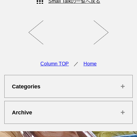
Small Talkの一覧へ戻る
Column TOP
／
Home
+
Categories
+
Archive