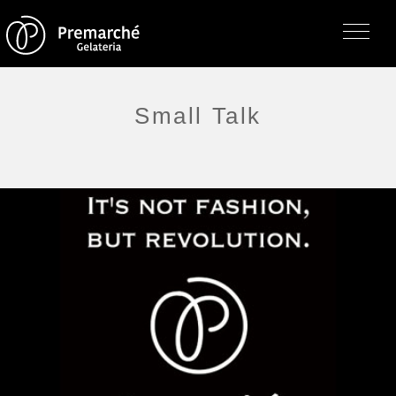
Small Talk
トップページ
ジェラテリアの紹介
ジェラートについて
直営店・支店・分店
フレーバー（メニュー）
アレルゲン一覧
求人情報
通販のご案内
お知らせ・メディア掲載