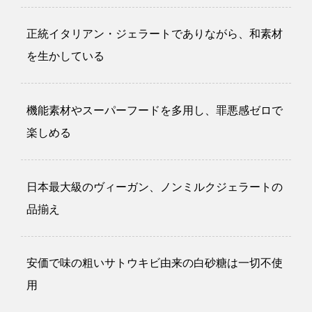
正統イタリアン・ジェラートでありながら、和素材
を生かしている
機能素材やスーパーフードを多用し、罪悪感ゼロで
楽しめる
日本最大級のヴィーガン、ノンミルクジェラートの
品揃え
安価で味の粗いサトウキビ由来の白砂糖は一切不使
用