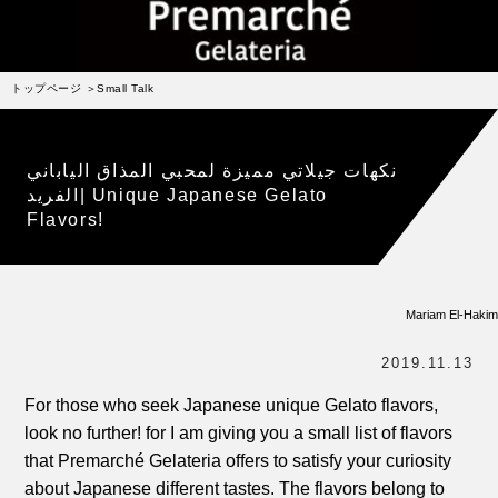
受賞歴
お問い合わせ
トップページ
Small Talk
Column
コラム・連載
なぜジェラート作りを始めたのか？
نكهات جيلاتي مميزة لمحبي المذاق الياباني
الفريد| Unique Japanese Gelato
プレマルシェジェラテリアについて
Flavors!
ジェラートの機能性や素材について
譲れないこと、私たちの取り組み
Mariam El-Hakim
ヴィーガン・ジェラート・マエストロ® 中川やジェラ
テリアスタッフによる話々
2019.11.13
For those who seek Japanese unique Gelato flavors,
look no further! for I am giving you a small list of flavors
that Premarché Gelateria offers to satisfy your curiosity
about Japanese different tastes. The flavors belong to