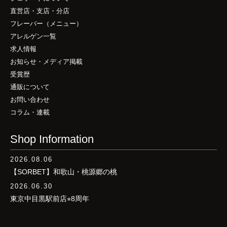
直営店・支店・分店
フレーバー（メニュー）
アレルゲン一覧
求人情報
お知らせ・メディア掲載
受賞歴
通販について
お問い合わせ
コラム・連載
Shop Information
2026.08.06
【SORBET】和歌山・桃源郷の桃
2026.06.30
東京中目黒駅前店⭐︎8周年