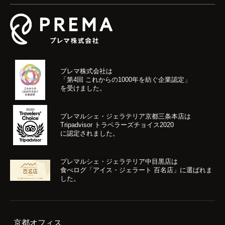
プレマ株式会社は
「第4回 これからの1000年を紡ぐ企業認定」
を受けました。
プレマルシェ・ジェラテリア京都三条本店は
Tripadvisor トラベラーズチョイス2020
に認定されました。
プレマルシェ・ジェラテリア中目黒店は
食べログ「アイス・ジェラート 百名店」に選ばれま
した。
京都オフィス