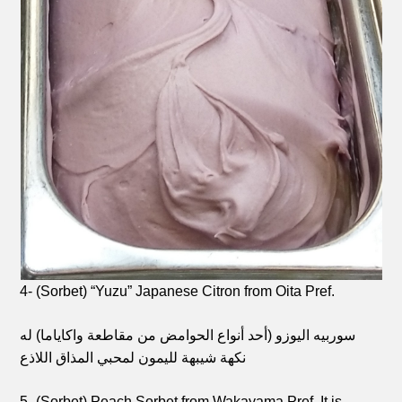
4- (Sorbet) “Yuzu” Japanese Citron from Oita Pref.
سوربيه اليوزو (أحد أنواع الحوامض من مقاطعة واكاياما) له
نكهة شيبهة لليمون لمحبي المذاق اللاذع
5- (Sorbet) Peach Sorbet from Wakayama Pref. It is