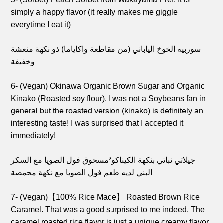
simply a happy flavor (it really makes me giggle
everytime I eat it)
سوربيه الخوخ الياباني (من مقاطعة واكاياما) ذو نكهة منعشة
وخفيفة
6- (Vegan) Okinawa Organic Brown Sugar and Organic
Kinako (Roasted soy flour). I was not a Soybeans fan in
general but the roasted version (kinako) is definitely an
interesting taste! I was surprised that I accepted it
immediately!
جيلاتي نباتي بنكهة الكيناكو*مسحوق فول الصويا مع السكر
البني
لديه طعم فول الصويا مع نكهة محمصة
7- (Vegan)【100% Rice Made】 Roasted Brown Rice
Caramel. That was a good surprised to me indeed. The
caramel roasted rice flavor is just a unique creamy flavor