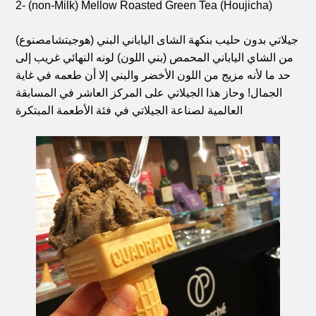
2- (non-Milk) Mellow Roasted Green Tea (Houjicha)
(جيلاتي بدون حليب بنكهة الشاى الياباني البني (هوجيتشا
مصنوع
من الشاي الياباني المحمص (بني اللون) لونه النهائي غريب إلى
حد ما لأنه مزيج من اللون الأخضر والبني إلا أن طعمه في غاية
الجمال! وحاز هذا الجيلاتي على المركز العاشر في المسابقة
العالمية لصناعة الجيلاتي في فئة الأطعمة المبتكرة