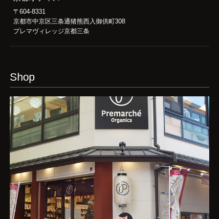
〒604-8331
京都市中京区三条通猪熊西入御供町308
プレマヴィレッジ京都三条
Shop