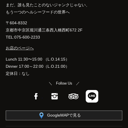
まだ、誰も見たことのないジャンクじゃない、
もう一つのヘルシーフードの世界へ
〒604-8332
京都市中京区堀川通三条西入橋西町672 2F
TEL:075-600-2233
お店のページへ
Lunch 11:30〜15:00 （L.O.14:15）
Dinner 17:00～22:00（L.O.21:00）
定休日：なし
＼ Follow Us ／
Facebook
Instagram
TripAdvisor
LINE
GoogleMAPで見る