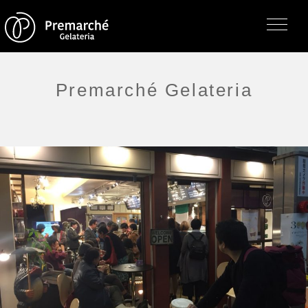
Premarché Gelateria
トップページ
ジェラテリアの紹介
ジェラートについて
直営店・支店・分店
フレーバー（メニュー）
アレルゲン一覧
求人情報
通販のご案内
お知らせ・メディア掲載