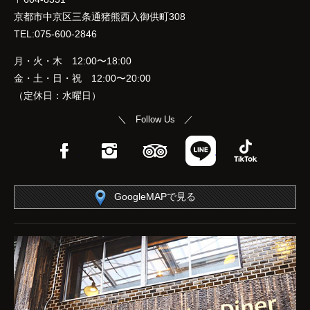
京都市中京区三条通猪熊西入御供町308
TEL:075-600-2846
月・火・木 12:00〜18:00
金・土・日・祝 12:00〜20:00
（定休日：水曜日）
＼ Follow Us ／
Facebook
Instagram
TripAdvisor
LINE
TikTok
GoogleMAPで見る