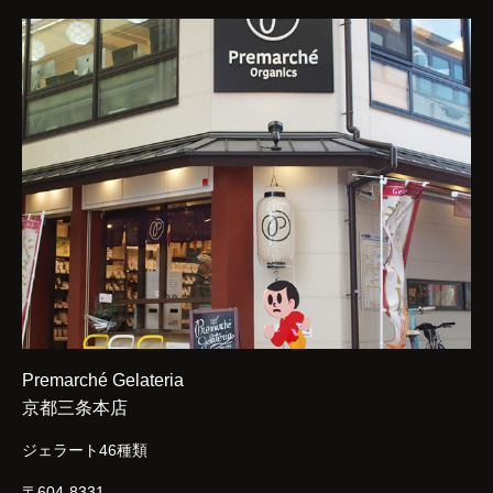
Premarché Gelateria
京都三条本店
ジェラート46種類
〒604-8331