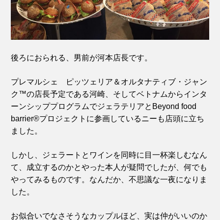
後ろにおられる、男前が河本店長です。
プレマルシェ ピッツェリア＆オルタナティブ・ジャン
ク™の店長予定である河崎、そしてベトナムからインタ
ーンシッププログラムでジェラテリアとBeyond food
barrier®プロジェクトに参画しているニーも店頭に立ち
ました。
しかし、ジェラートとワインを同時に目一杯楽しむなん
て、成立するのかとやった本人が疑問でしたが、何でも
やってみるものです。なんだか、不思議な一夜になりま
した。
お似合いでなさそうなカップルほど、実は仲がいいのか