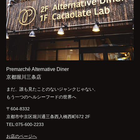
Premarché Alternative Diner
京都堀川三条店
まだ、誰も見たことのないジャンクじゃない、
もう一つのヘルシーフードの世界へ
〒604-8332
京都市中京区堀川通三条西入橋西町672 2F
TEL:075-600-2233
お店のページへ