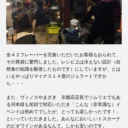
全４２フレーバーを完食いただいたお客様もおられて、
その胃袋に驚愕しました。レシピ上は冷えない設計（自
然食の知識を駆使したものです）にしていますが、とは
いえやっぱりマイナス１４度のジェラートですか
ら・・・
また、ヴィノスやまざき 京都店店長でソムリエでもあ
る河本様も笑顔で対応いただき「こんな（非常識な）イ
ベントは初めてでしたが、とっても楽しかったです！」
といっていただきました。あんなにおいしいトスカーナ
のビオワインがあるなんて。しかも安いのです。