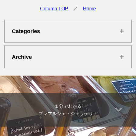
Column TOP
／
Home
+
Categories
+
Archive
１分でわかる
プレマルシェ・ジェラテリア