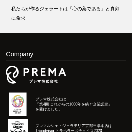
私たちが作るジェラートは「心の薬である」と真剣
に希求
Company
プレマ株式会社は
「第4回 これからの1000年を紡ぐ企業認定」
を受けました。
プレマルシェ・ジェラテリア京都三条本店は
Tripadvisor トラベラーズチョイス2020