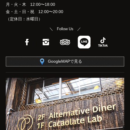
月・火・木 12:00〜18:00
金・土・日・祝 12:00〜20:00
（定休日：水曜日）
＼ Follow Us ／
Facebook
Instagram
TripAdvisor
LINE
TikTok
GoogleMAPで見る