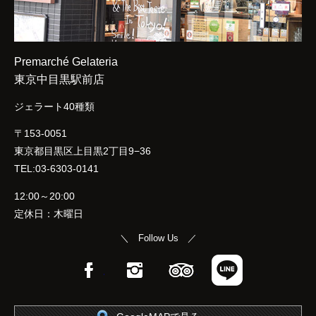
Premarché Gelateria
東京中目黒駅前店
ジェラート40種類
〒153-0051
東京都目黒区上目黒2丁目9−36
TEL:03-6303-0141
12:00～20:00
定休日：木曜日
＼ Follow Us ／
Facebook
Instagram
TripAdvisor
LINE