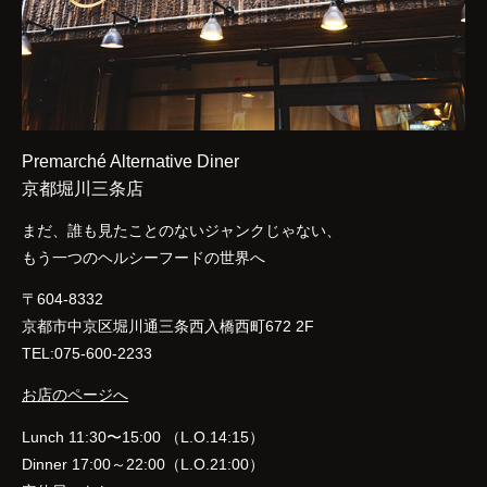
Premarché Alternative Diner
京都堀川三条店
まだ、誰も見たことのないジャンクじゃない、
もう一つのヘルシーフードの世界へ
〒604-8332
京都市中京区堀川通三条西入橋西町672 2F
TEL:075-600-2233
お店のページへ
Lunch 11:30〜15:00 （L.O.14:15）
Dinner 17:00～22:00（L.O.21:00）