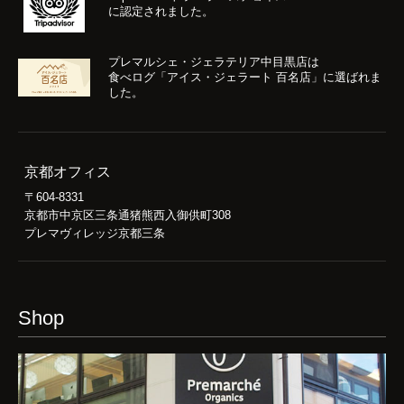
に認定されました。
プレマルシェ・ジェラテリア中目黒店は
食べログ「アイス・ジェラート 百名店」に選ばれま
した。
京都オフィス
〒604-8331
京都市中京区三条通猪熊西入御供町308
プレマヴィレッジ京都三条
Shop