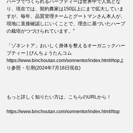
ハーブでつくられるハーブティーは世界中で人気とな
り、現在では、契約農家は150以上にまで拡大していま
すが、毎年、品質管理チームとグートマンさん本人が、
現地に直接確認しにいくことで、理念に基づいたハーブ
の栽培がつづけられています。”
「ゾネントア」おいしく身体を整えるオーガニックハー
ブティー | びんちょうたんコム
https://www.binchoutan.com/sonnentor/index.html#topよ
り参照・引用(2024年7月16日現在)
もっと詳しく知りたい方は、こちらのURLから！
https://www.binchoutan.com/sonnentor/index.html#top