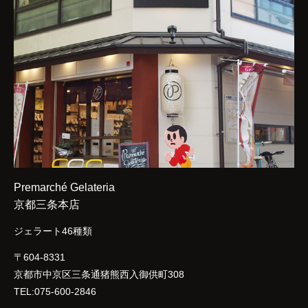
Premarché Gelateria
京都三条本店
ジェラート46種類
〒604-8331
京都市中京区三条通猪熊西入御供町308
TEL:075-600-2846