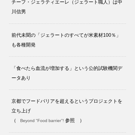
チーフ・ジェラティエーレ（ジェラート職人）は中
川信男
前代未聞の「ジェラートのすべてが米素材100％」
も各種開発
「食べたら血流が増加する」という公的試験機関デ
ータあり
京都でフードバリアを超えるというプロジェクトを
立ち上げ
（
参照 ）
Beyond “Food barrier”!