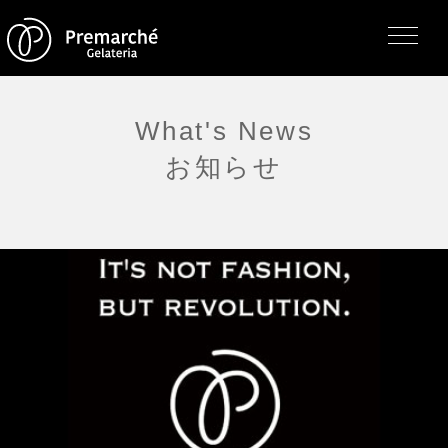
What's News
お知らせ
トップページ
ジェラテリアの紹介
ジェラートについて
直営店・支店・分店
フレーバー（メニュー）
アレルゲン一覧
求人情報
通販のご案内
お知らせ・メディア掲載