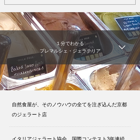
１分でわかる
プレマルシェ・ジェラテリア
自然食屋が、そのノウハウの全てを注ぎ込んだ京都
のジェラート店
イタリアジェラート協会 国際コンテスト3年連続