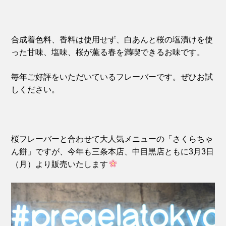
合成着色料、香料は使用せず、白あんと桜の塩漬けを使
った甘味、塩味、桜が薫る春を満喫できるお味です。
毎年ご好評をいただいているフレーバーです。ぜひお試
しください。
桜フレーバーと合わせて大人気メニューの「さくらちゃ
ん餅」ですが、今年も三条本店、中目黒店ともに3月3日
（月）より販売いたします