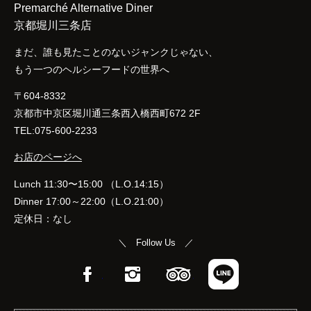
Premarché Alternative Diner
京都堀川三条店
まだ、誰も見たことのないジャンクじゃない、
もう一つのヘルシーフードの世界へ
〒604-8332
京都市中京区堀川通三条西入橋西町672 2F
TEL:075-600-2233
お店のページへ
Lunch 11:30〜15:00 （L.O.14:15）
Dinner 17:00～22:00（L.O.21:00）
定休日：なし
＼ Follow Us ／
Facebook
Instagram
TripAdvisor
LINE