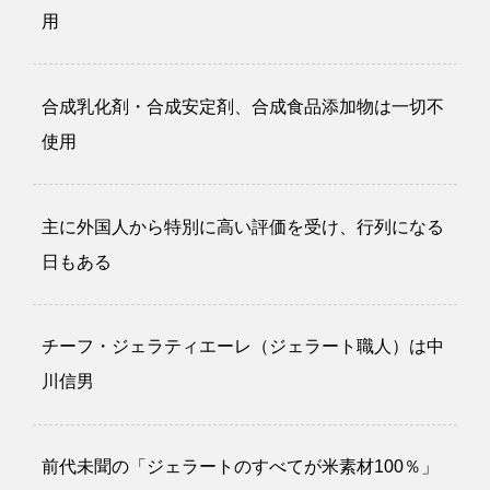
用
合成乳化剤・合成安定剤、合成食品添加物は一切不
使用
主に外国人から特別に高い評価を受け、行列になる
日もある
チーフ・ジェラティエーレ（ジェラート職人）は中
川信男
前代未聞の「ジェラートのすべてが米素材100％」