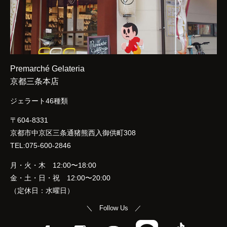
Premarché Gelateria
京都三条本店
ジェラート46種類
〒604-8331
京都市中京区三条通猪熊西入御供町308
TEL:075-600-2846
月・火・木 12:00〜18:00
金・土・日・祝 12:00〜20:00
（定休日：水曜日）
＼ Follow Us ／