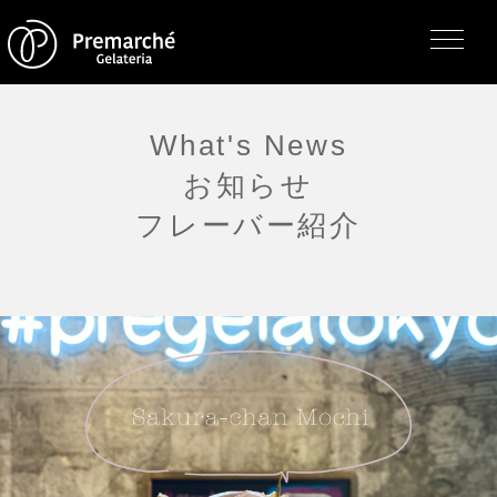
What's News
お知らせ
トップページ
フレーバー紹介
ジェラテリアの紹介
ジェラートについて
直営店・支店・分店
フレーバー（メニュー）
アレルゲン一覧
求人情報
通販のご案内
お知らせ・メディア掲載