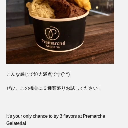
こんな感じで迫力満点です(^ ^)
ぜひ、この機会に３種類盛りお試しください！
It’s your only chance to try 3 flavors at Premarche
Gelateria!