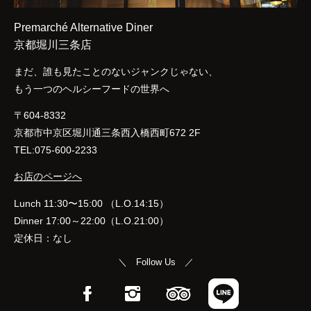
Premarché Alternative Diner
京都堀川三条店
まだ、誰も見たことのないジャンクじゃない、
もう一つのヘルシーフードの世界へ
〒604-8332
京都市中京区堀川通三条西入橋西町672 2F
TEL:075-600-2233
お店のページへ
Lunch 11:30〜15:00 （L.O.14:15）
Dinner 17:00～22:00（L.O.21:00）
定休日：なし
＼ Follow Us ／
Facebook
Instagram
TripAdvisor
LINE