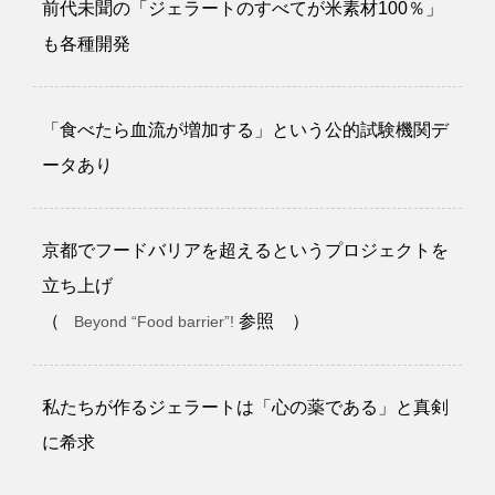
前代未聞の「ジェラートのすべてが米素材100％」
も各種開発
「食べたら血流が増加する」という公的試験機関デ
ータあり
京都でフードバリアを超えるというプロジェクトを
立ち上げ
（
参照 ）
Beyond “Food barrier”!
私たちが作るジェラートは「心の薬である」と真剣
に希求