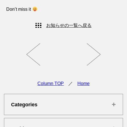
Don’t miss it
お知らせの一覧へ戻る
Column TOP
／
Home
+
Categories