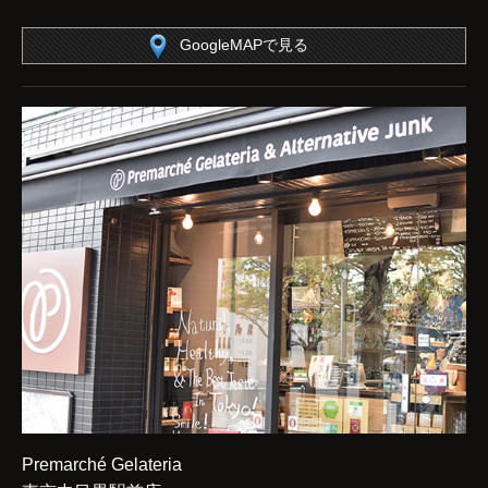
GoogleMAPで見る
Premarché Gelateria