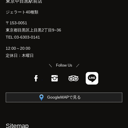
東京中目黒駅前店
ジェラート40種類
〒153-0051
東京都目黒区上目黒2丁目9−36
TEL:03-6303-0141
12:00～20:00
定休日：木曜日
＼ Follow Us ／
Facebook
Instagram
TripAdvisor
LINE
GoogleMAPで見る
Sitemap