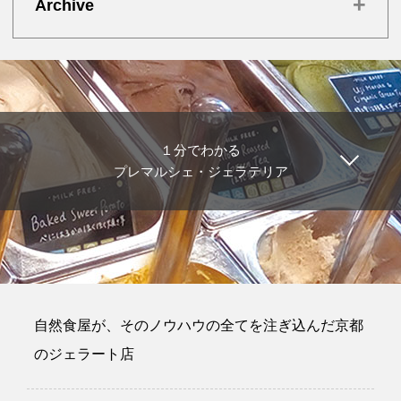
+
Archive
１分でわかる
プレマルシェ・ジェラテリア
自然食屋が、そのノウハウの全てを注ぎ込んだ京都
のジェラート店