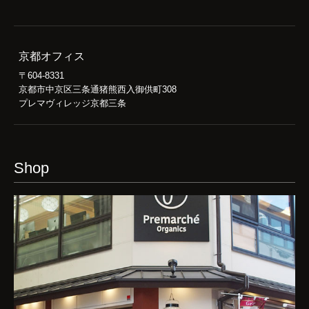
京都オフィス
〒604-8331
京都市中京区三条通猪熊西入御供町308
プレマヴィレッジ京都三条
Shop