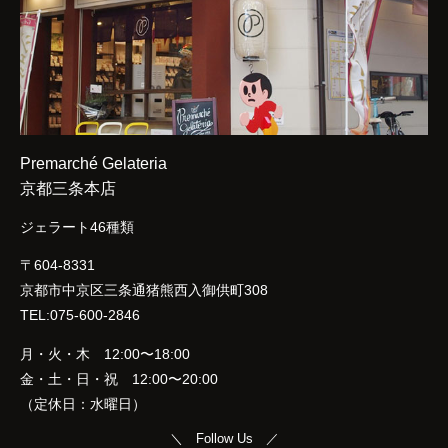
Premarché Gelateria
京都三条本店
ジェラート46種類
〒604-8331
京都市中京区三条通猪熊西入御供町308
TEL:075-600-2846
月・火・木 12:00〜18:00
金・土・日・祝 12:00〜20:00
（定休日：水曜日）
＼ Follow Us ／