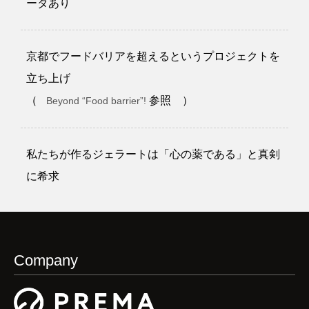
ータあり
京都でフードバリアを超えるというプロジェクトを
立ち上げ
（
参照 ）
Beyond “Food barrier”!
私たちが作るジェラートは「心の薬である」と真剣
に希求
Company