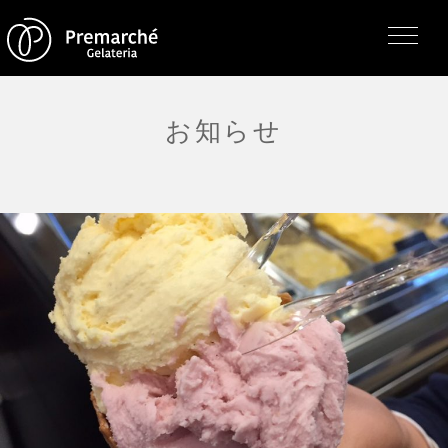
お知らせ
トップページ
ジェラテリアの紹介
ジェラートについて
直営店・支店・分店
フレーバー（メニュー）
アレルゲン一覧
求人情報
通販のご案内
お知らせ・メディア掲載