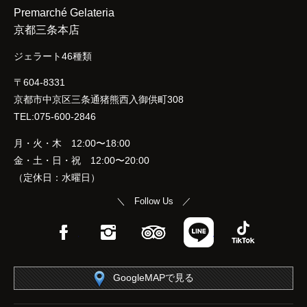
Premarché Gelateria
京都三条本店
ジェラート46種類
〒604-8331
京都市中京区三条通猪熊西入御供町308
TEL:075-600-2846
月・火・木 12:00〜18:00
金・土・日・祝 12:00〜20:00
（定休日：水曜日）
＼ Follow Us ／
Facebook
Instagram
TripAdvisor
LINE
TikTok
GoogleMAPで見る