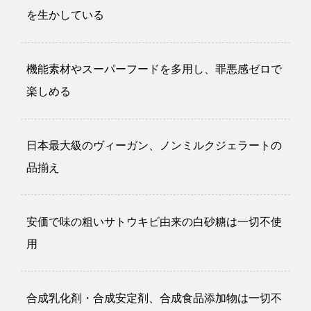
を生かしている
機能素材やスーパーフードを多用し、罪悪感ゼロで
楽しめる
日本最大級のヴィーガン、ノンミルクジェラートの
品揃え
安価で味の粗いサトウキビ由来の白砂糖は一切不使
用
合成乳化剤・合成安定剤、合成食品添加物は一切不