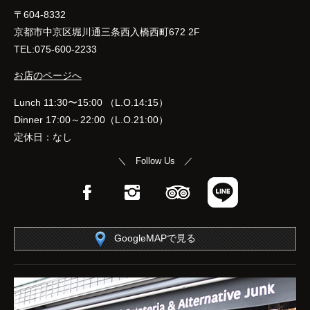
〒604-8332
京都市中京区堀川通三条西入橋西町672 2F
TEL:075-600-2233
お店のページへ
Lunch 11:30〜15:00 （L.O.14:15）
Dinner 17:00～22:00（L.O.21:00）
定休日：なし
＼ Follow Us ／
Facebook
Instagram
TripAdvisor
LINE
GoogleMAPで見る