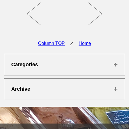
Column TOP
／
Home
+
Categories
+
Archive