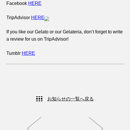
Facebook
HERE
TripAdvisor
HERE
If you like our Gelato or our Gelateria, don’t forget to write
a review for us on TripAdvisor!
Tumblr
HERE
お知らせの一覧へ戻る