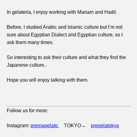
In gelateria, I enjoy working with Mariam and Hadil.
Before, I studied Arabic and Islamic culture but I’m not
sure about Egyptian Dialect and Egyptian culture, so I
ask them many times.
So interesting to ask their culture and what they find the
Japanese culture..
Hope you will enjoy talking with them.
Follow us for more:
Instagram:
premagelato
TOKYO→
pregelatokyo