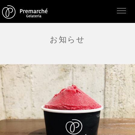
お知らせ
トップページ
ジェラテリアの紹介
ジェラートについて
直営店・支店・分店
フレーバー（メニュー）
アレルゲン一覧
求人情報
通販のご案内
お知らせ・メディア掲載