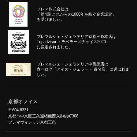
プレマ株式会社は
「第4回 これからの1000年を紡ぐ企業認定」
を受けました。
プレマルシェ・ジェラテリア京都三条本店は
Tripadvisor トラベラーズチョイス2020
に認定されました。
プレマルシェ・ジェラテリア中目黒店は
食べログ「アイス・ジェラート 百名店」に選ばれま
した。
京都オフィス
〒604-8331
京都市中京区三条通猪熊西入御供町308
プレマヴィレッジ京都三条