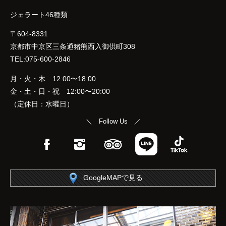
ジェラート46種類
〒604-8331
京都市中京区三条通猪熊西入御供町308
TEL:075-600-2846
月・火・木 12:00〜18:00
金・土・日・祝 12:00〜20:00
（定休日：水曜日）
＼ Follow Us ／
Facebook
Instagram
TripAdvisor
LINE
TikTok
GoogleMAPで見る