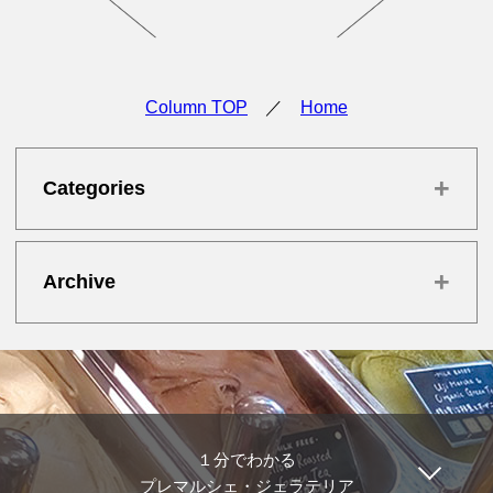
Column TOP
／
Home
+
Categories
+
Archive
１分でわかる
プレマルシェ・ジェラテリア