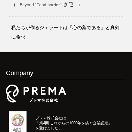
（
参照 ）
Beyond “Food barrier”!
私たちが作るジェラートは「心の薬である」と真剣
に希求
Company
プレマ株式会社は
「第4回 これからの1000年を紡ぐ企業認定」
を受けました。