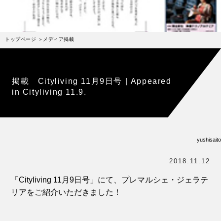
受賞歴
お問い合わせ
トップページ
メディア掲載
Column
コラム・連載
なぜジェラート作りを始めたのか？
掲載 Cityliving 11月9日号 | Appeared
プレマルシェジェラテリアについて
in Cityliving 11.9.
ジェラートの機能性や素材について
譲れないこと、私たちの取り組み
yushisaito
ヴィーガン・ジェラート・マエストロ® 中川やジェラ
テリアスタッフによる話々
2018.11.12
「Cityliving 11月9日号」にて、プレマルシェ・ジェラテ
リアをご紹介いただきました！