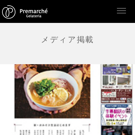
メディア掲載
トップページ
ジェラテリアの紹介
ジェラートについて
直営店・支店・分店
フレーバー（メニュー）
アレルゲン一覧
求人情報
通販のご案内
お知らせ・メディア掲載