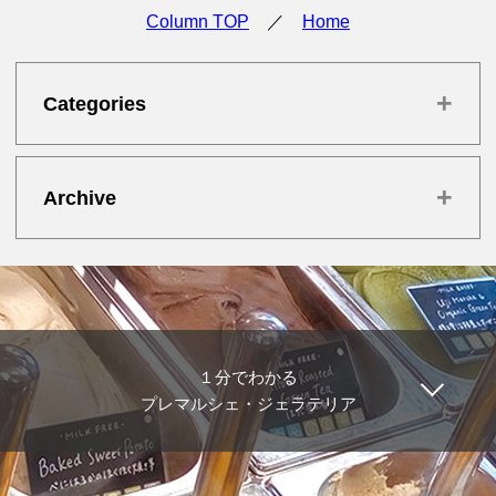
Column TOP
／
Home
+
Categories
+
Archive
１分でわかる
プレマルシェ・ジェラテリア