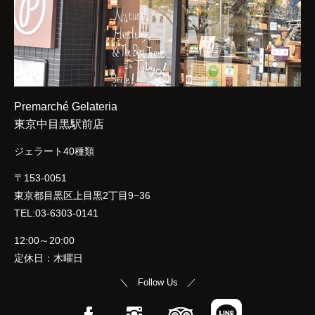
Premarché Gelateria
東京中目黒駅前店
ジェラート40種類
〒153-0051
東京都目黒区上目黒2丁目9−36
TEL:03-6303-0141
12:00～20:00
定休日：木曜日
＼ Follow Us ／
Facebook
Instagram
TripAdvisor
LINE