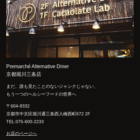
Premarché Alternative Diner
京都堀川三条店
まだ、誰も見たことのないジャンクじゃない、
もう一つのヘルシーフードの世界へ
〒604-8332
京都市中京区堀川通三条西入橋西町672 2F
TEL:075-600-2233
お店のページへ