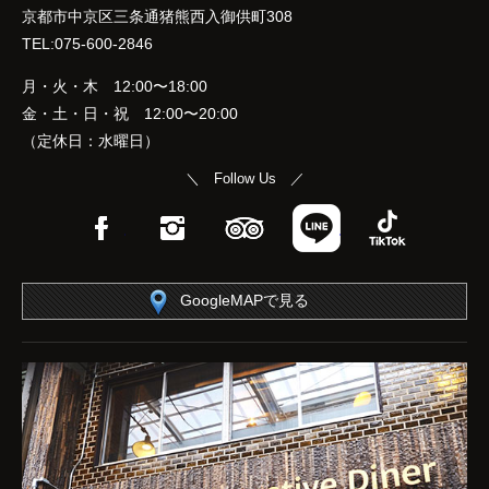
京都市中京区三条通猪熊西入御供町308
TEL:075-600-2846
月・火・木 12:00〜18:00
金・土・日・祝 12:00〜20:00
（定休日：水曜日）
＼ Follow Us ／
Facebook
Instagram
TripAdvisor
LINE
TikTok
GoogleMAPで見る