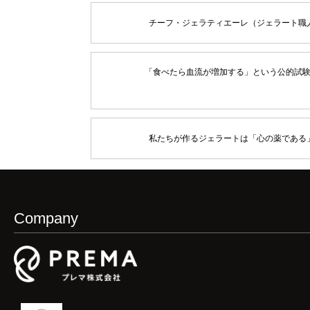
チーフ・ジェラティエーレ（ジェラート職
「食べたら血流が増加する」という公的試
私たちが作るジェラートは「心の薬である
Company