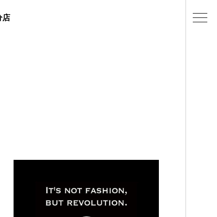
分店
ェラテリアの紹介
店