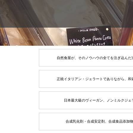
自然食屋が、そのノウハウの全てを注ぎ込んだ
正統イタリアン・ジェラートでありながら、和
日本最大級のヴィーガン、ノンミルクジェ
合成乳化剤・合成安定剤、合成食品添加