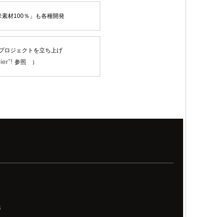
素材100％」も各種開発
プロジェクトを立ち上げ
ier”!
参照 ）
8