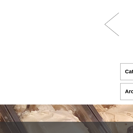
Ca
Ar