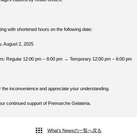
ting with
shortened hours
on the following date:
y, August 2, 2025
rs: Regular 12:00 pm – 8:00 pm → Temporary 12:00 pm – 6:00 pm
r the inconvenience and appreciate your understanding.
our continued support of Premarche Gelateria.
What's Newsの一覧へ戻る