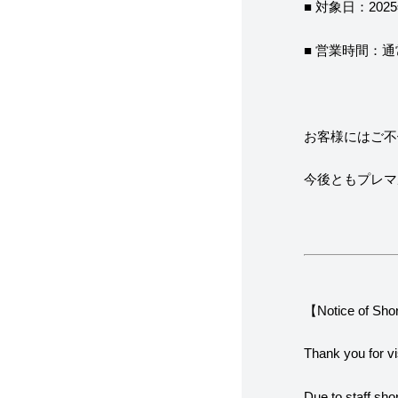
■ 対象日：202
■ 営業時間：通常 1
お客様にはご不
今後ともプレマ
【Notice of Sho
Thank you for vi
Due to staff sho