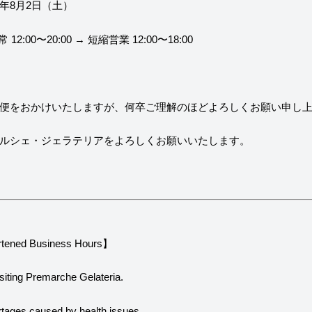
5年8月2日（土）
やジェラテリアスタッフによる話々
2:00〜20:00 → 短縮営業 12:00〜18:00
便をおかけいたしますが、何卒ご理解のほどよろしくお願い申し
ルシェ・ジェラテリアをよろしくお願いいたします。
rtened Business Hours】
siting Premarche Gelateria.
rtages caused by health issues,