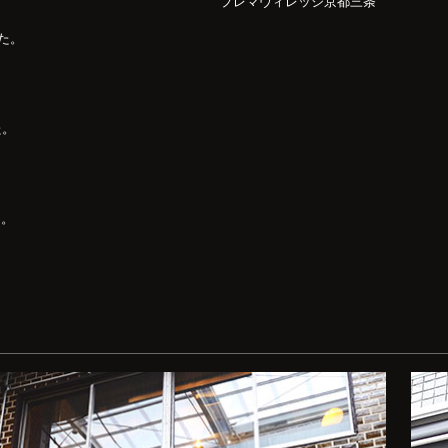
プレマヴィレッジ京都三条
た。
た。
た。