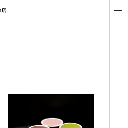
分店
ェラテリアの紹介
店