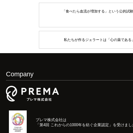
「食べたら血流が増加する」という公的試
私たちが作るジェラートは「心の薬である
Company
プレマ株式会社は
「第4回 これからの1000年を紡ぐ企業認定」
を受けまし