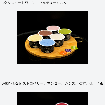
粕ミルク＆スイートワイン、ソルティーミルク
やジェラテリアスタッフによる話々
et 6種類×各2個
ストロベリー、マンゴー、カシス、ゆず、ほうじ茶