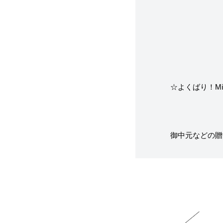
☆よくばり！Mix
御中元などの贈