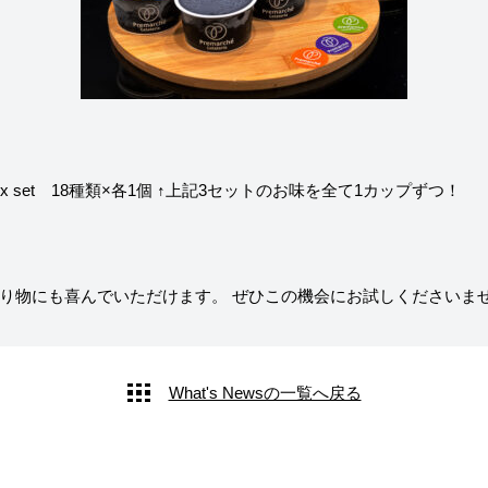
 set 18種類×各1個
↑上記3セットのお味を全て1カップずつ！
り物にも喜んでいただけます。
ぜひこの機会にお試しくださいま
What's Newsの一覧へ戻る