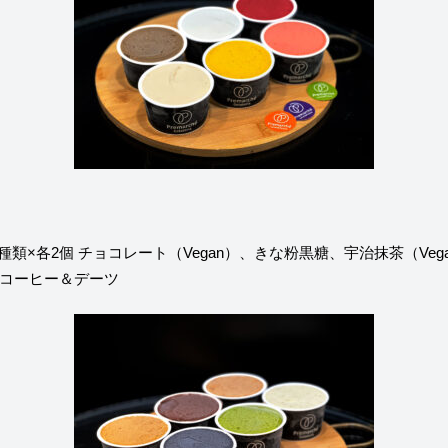
 6種類×各2個
チョコレート（Vegan）、きな粉黒糖、宇治抹茶（Veg
コーヒー＆デーツ