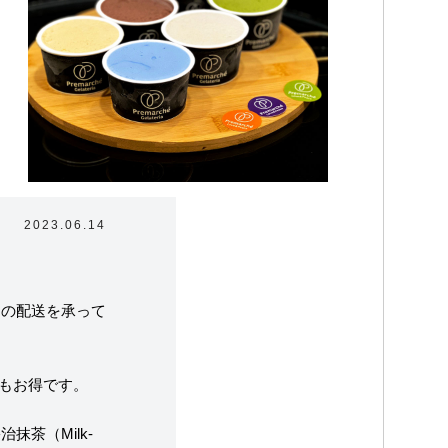
2023.06.14
トの配送を承って
ラテリアについて
たちの取り組み
もお得です。
抹茶（Milk-