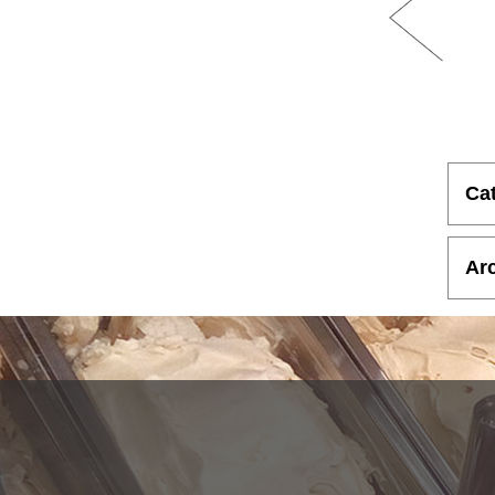
Ca
Ar