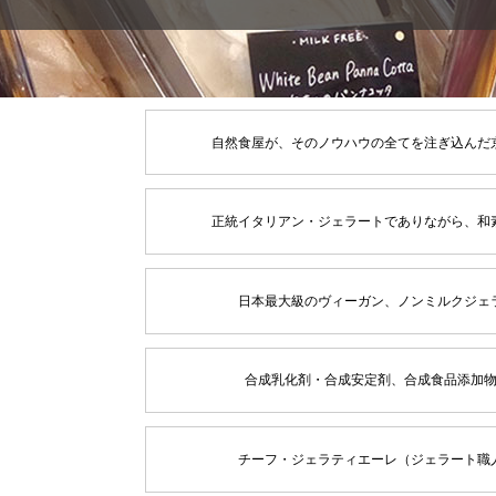
自然食屋が、そのノウハウの全てを注ぎ込んだ
正統イタリアン・ジェラートでありながら、和
日本最大級のヴィーガン、ノンミルクジェ
合成乳化剤・合成安定剤、合成食品添加
チーフ・ジェラティエーレ（ジェラート職