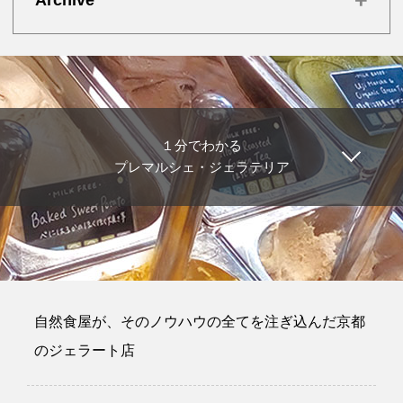
Archive
１分でわかる
プレマルシェ・ジェラテリア
自然食屋が、そのノウハウの全てを注ぎ込んだ京都
のジェラート店