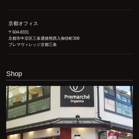
京都オフィス
〒604-8331
京都市中京区三条通猪熊西入御供町308
プレマヴィレッジ京都三条
Shop