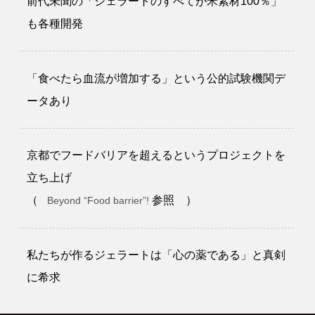
前代未聞の「ジェラートのすべてが米素材100％」
も各種開発
「食べたら血流が増加する」という公的試験機関デ
ータあり
京都でフードバリアを超えるというプロジェクトを
立ち上げ
（
参照 ）
Beyond “Food barrier”!
私たちが作るジェラートは「心の薬である」と真剣
に希求