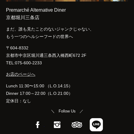
Premarché Alternative Diner
京都堀川三条店
まだ、誰も見たことのないジャンクじゃない、
もう一つのヘルシーフードの世界へ
〒604-8332
京都市中京区堀川通三条西入橋西町672 2F
TEL:075-600-2233
お店のページへ
Lunch 11:30〜15:00 （L.O.14:15）
Dinner 17:00～22:00（L.O.21:00）
定休日：なし
＼ Follow Us ／
Facebook
Instagram
TripAdvisor
LINE