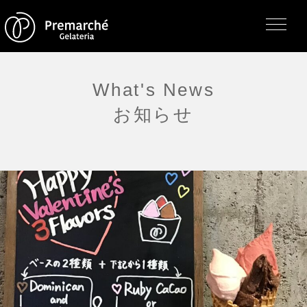
What's News
お知らせ
トップページ
ジェラテリアの紹介
ジェラートについて
直営店・支店・分店
フレーバー（メニュー）
アレルゲン一覧
求人情報
通販のご案内
お知らせ・メディア掲載