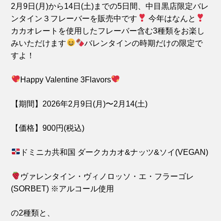
2月9日(月)から14日(土)までの5日間、中目黒店限定バレ
ンタイン３フレーバーを販売中です
今年はなんと
カカオレートを使用したフレーバー含む3種類をお楽し
みいただけます
バレンタインの時期だけの限定で
すよ！
Happy Valentine 3Flavors
【期間】2026年2月9日(月)〜2月14(土)
【価格】900円(税込)
ドミニカ共和国 ダークカカオ&ナッツ&ソイ(VEGAN)
ヴァレンタイン・ヴィノロッソ・エ・フラーゴレ
(SORBET) ※アルコール使用
の2種類と、