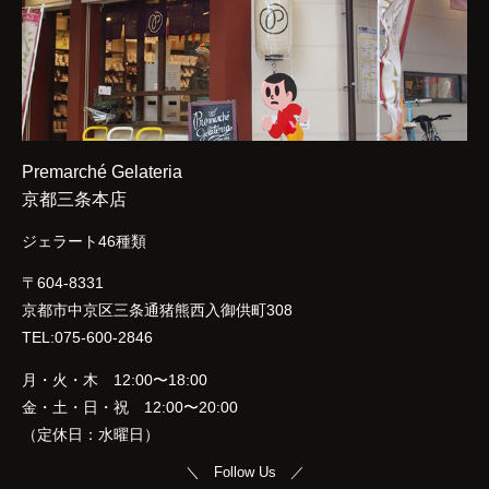
Premarché Gelateria
京都三条本店
ジェラート46種類
〒604-8331
京都市中京区三条通猪熊西入御供町308
TEL:075-600-2846
月・火・木 12:00〜18:00
金・土・日・祝 12:00〜20:00
（定休日：水曜日）
＼ Follow Us ／