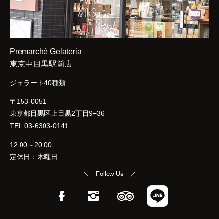
Premarché Gelateria
東京中目黒駅前店
ジェラート40種類
〒153-0051
東京都目黒区上目黒2丁目9−36
TEL:03-6303-0141
12:00～20:00
定休日：木曜日
＼ Follow Us ／
Facebook
Instagram
TripAdvisor
LINE