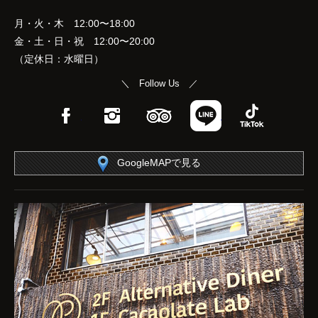
月・火・木 12:00〜18:00
金・土・日・祝 12:00〜20:00
（定休日：水曜日）
＼ Follow Us ／
Facebook
Instagram
TripAdvisor
LINE
TikTok
GoogleMAPで見る