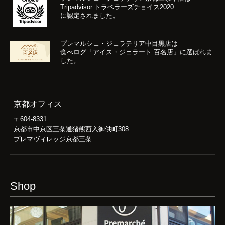
Tripadvisor トラベラーズチョイス2020
に認定されました。
プレマルシェ・ジェラテリア中目黒店は
食べログ「アイス・ジェラート 百名店」に選ばれま
した。
京都オフィス
〒604-8331
京都市中京区三条通猪熊西入御供町308
プレマヴィレッジ京都三条
Shop