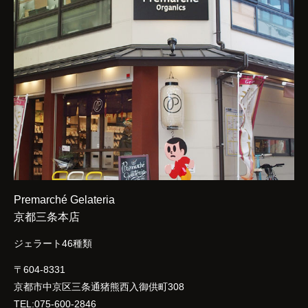
Premarché Gelateria
京都三条本店
ジェラート46種類
〒604-8331
京都市中京区三条通猪熊西入御供町308
TEL:075-600-2846