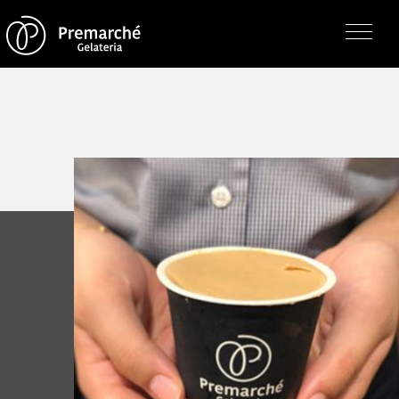
トップページ
ジェラテリアの紹介
ジェラートについて
直営店・支店・分店
フレーバー（メニュー）
アレルゲン一覧
求人情報
通販のご案内
お知らせ・メディア掲載