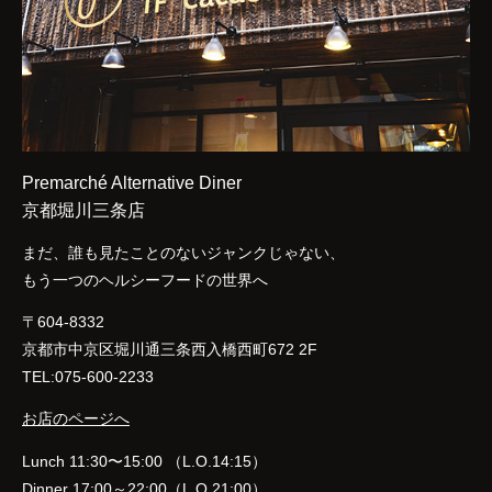
Premarché Alternative Diner
京都堀川三条店
まだ、誰も見たことのないジャンクじゃない、
もう一つのヘルシーフードの世界へ
〒604-8332
京都市中京区堀川通三条西入橋西町672 2F
TEL:075-600-2233
お店のページへ
Lunch 11:30〜15:00 （L.O.14:15）
Dinner 17:00～22:00（L.O.21:00）