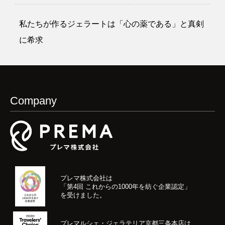
私たちが作るジェラートは「心の薬である」と真剣
に希求
Company
プレマ株式会社は
「第4回 これからの1000年を紡ぐ企業認定」
を受けました。
プレマルシェ・ジェラテリア京都三条本店は