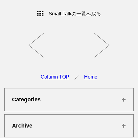
Small Talkの一覧へ戻る
Column TOP
／
Home
+
Categories
+
Archive