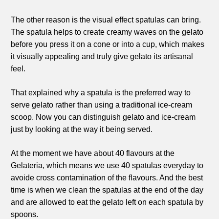
The other reason is the visual effect spatulas can bring.
The spatula helps to create creamy waves on the gelato
before you press it on a cone or into a cup, which makes
it visually appealing and truly give gelato its artisanal
feel.
That explained why a spatula is the preferred way to
serve gelato rather than using a traditional ice-cream
scoop. Now you can distinguish gelato and ice-cream
just by looking at the way it being served.
At the moment we have about 40 flavours at the
Gelateria, which means we use 40 spatulas everyday to
avoide cross contamination of the flavours. And the best
time is when we clean the spatulas at the end of the day
and are allowed to eat the gelato left on each spatula by
spoons.