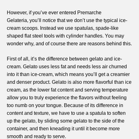
However, if you’ve ever entered Premarche
Gelateria, you’ll notice that we don’t use the typical ice-
cream scoops.
Instead we use spatulas, spade-like
shaped flat steel tools with cylinder handles.
You may
wonder why, and of course there are reasons behind this.
First of all, it’s the difference between gelato and ice-
cream.
Gelato uses less fat and needs less air churned
into it than ice-cream, which means you’ll get a creamier
and denser product. Gelato is also more flavorful than ice
cream, as the lower fat content and serving temperature
allow you to truly experience the flavors without feeling
too numb on your tongue.
Because of its difference in
content and texture, we have to use a spatula to soften
up the gelato, by sliding some gelato to the side of the
container, and then kneading it until it become more
smooth and ready to serve.