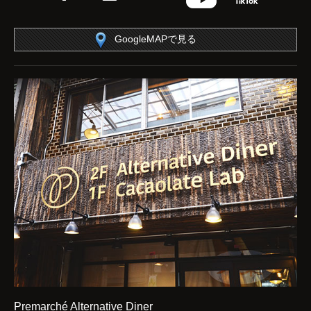
GoogleMAPで見る
Premarché Alternative Diner