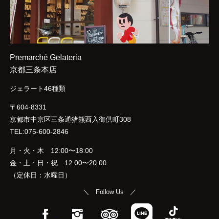
Premarché Gelateria
京都三条本店
ジェラート46種類
〒604-8331
京都市中京区三条通猪熊西入御供町308
TEL:075-600-2846
月・火・木 12:00〜18:00
金・土・日・祝 12:00〜20:00
（定休日：水曜日）
＼ Follow Us ／
Facebook
Instagram
TripAdvisor
LINE
TikTok