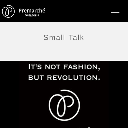
Small Talk
トップページ
ジェラテリアの紹介
ジェラートについて
直営店・支店・分店
フレーバー（メニュー）
アレルゲン一覧
求人情報
通販のご案内
お知らせ・メディア掲載