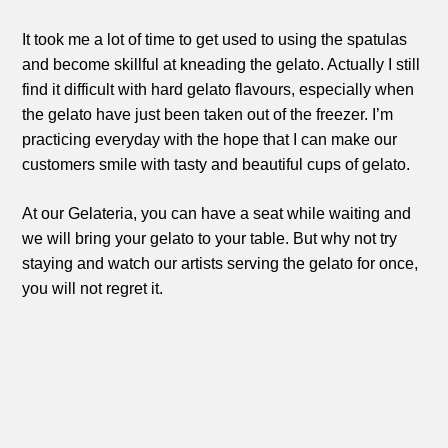
It took me a lot of time to get used to using the spatulas
and become skillful at kneading the gelato. Actually I still
find it difficult with hard gelato flavours, especially when
the gelato have just been taken out of the freezer. I’m
practicing everyday with the hope that I can make our
customers smile with tasty and beautiful cups of gelato.
At our Gelateria, you can have a seat while waiting and
we will bring your gelato to your table. But why not try
staying and watch our artists serving the gelato for once,
you will not regret it.