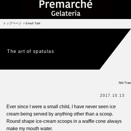
受賞歴
お問い合わせ
トップページ
Small Talk
Column
コラム・連載
なぜジェラート作りを始めたのか？
The art of spatulas
プレマルシェジェラテリアについて
ジェラートの機能性や素材について
譲れないこと、私たちの取り組み
Nhi Tran
ヴィーガン・ジェラート・マエストロ® 中川やジェラ
テリアスタッフによる話々
2017.10.13
Ever since I were a small child, I have never seen ice
cream being served by anything other than a scoop.
Round shape ice-cream scoops in a waffle cone always
make my mouth water.