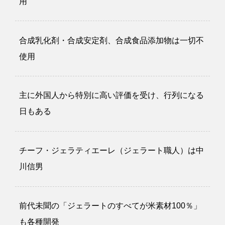
用
合成乳化剤・合成安定剤、合成食品添加物は一切不
使用
主に外国人から特別に高い評価を受け、行列になる
日もある
チーフ・ジェラティエーレ（ジェラート職人）は中
川信男
前代未聞の「ジェラートのすべてが米素材100％」
も各種開発