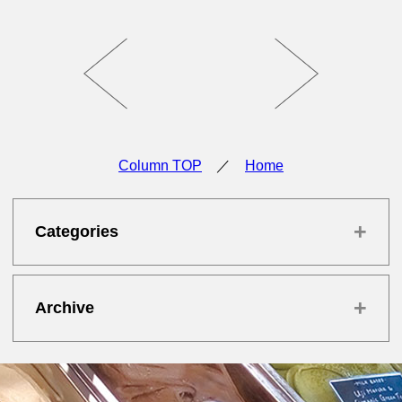
Column TOP
／
Home
+
Categories
+
Archive