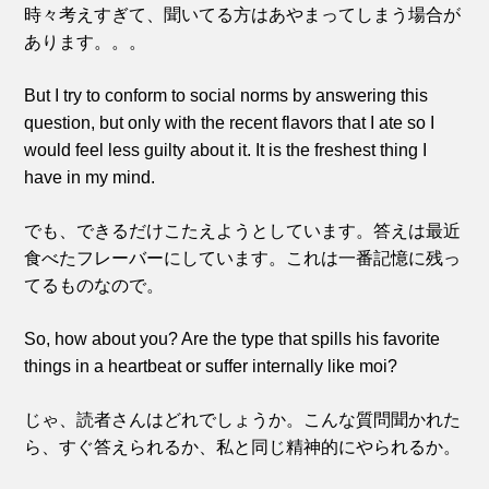
時々考えすぎて、聞いてる方はあやまってしまう場合が
あります。。。
But I try to conform to social norms by answering this
question, but only with the recent flavors that I ate so I
would feel less guilty about it. It is the freshest thing I
have in my mind.
でも、できるだけこたえようとしています。答えは最近
食べたフレーバーにしています。これは一番記憶に残っ
てるものなので。
So, how about you? Are the type that spills his favorite
things in a heartbeat or suffer internally like moi?
じゃ、読者さんはどれでしょうか。こんな質問聞かれた
ら、すぐ答えられるか、私と同じ精神的にやられるか。