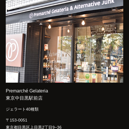
Premarché Gelateria
東京中目黒駅前店
ジェラート40種類
〒153-0051
東京都目黒区上目黒2丁目9−36