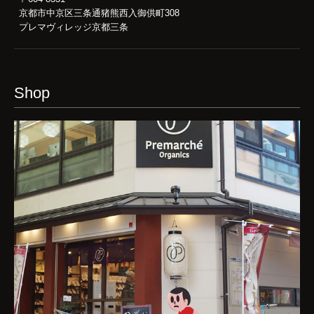
京都市中京区三条通猪熊西入御供町308
プレマヴィレッジ京都三条
Shop