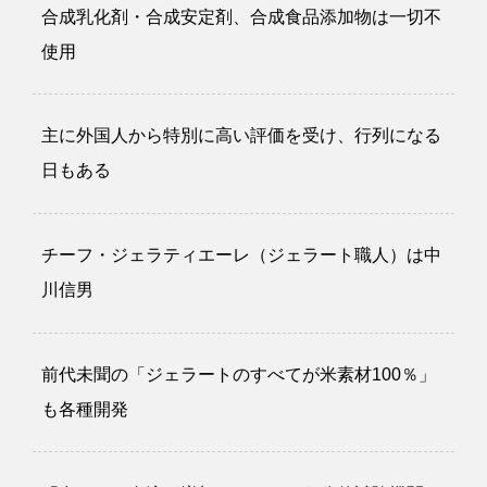
合成乳化剤・合成安定剤、合成食品添加物は一切不
使用
主に外国人から特別に高い評価を受け、行列になる
日もある
チーフ・ジェラティエーレ（ジェラート職人）は中
川信男
前代未聞の「ジェラートのすべてが米素材100％」
も各種開発