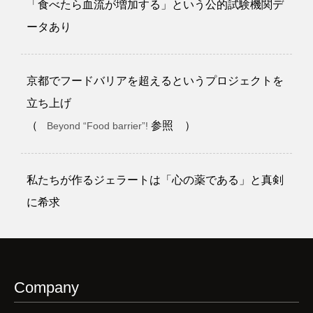
「食べたら血流が増加する」という公的試験機関デ
ータあり
京都でフードバリアを超えるというプロジェクトを
立ち上げ
（
参照 ）
Beyond “Food barrier”!
私たちが作るジェラートは「心の薬である」と真剣
に希求
Company