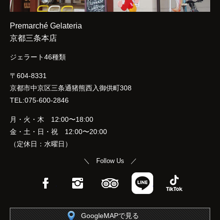
Premarché Gelateria
京都三条本店
ジェラート46種類
〒604-8331
京都市中京区三条通猪熊西入御供町308
TEL:075-600-2846
月・火・木 12:00〜18:00
金・土・日・祝 12:00〜20:00
（定休日：水曜日）
＼ Follow Us ／
Facebook
Instagram
TripAdvisor
LINE
TikTok
GoogleMAPで見る