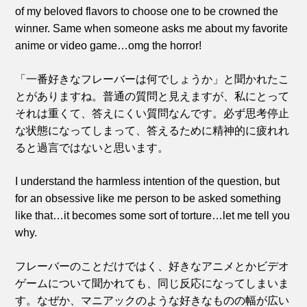
of my beloved flavors to choose one to be crowned the
winner. Same when someone asks me about my favorite
anime or video game…omg the horror!
「一番好きなフレーバーは何でしょうか」と聞かれたこ
とがありますね。普通の質問と見えますが、私にとって
それは重くて、答えにくい質問なんです。必ず思考停止
な状態になってしまって、答えるために精神的に疲れれ
ると過言ではないと思います。
I understand the harmless intention of the question, but
for an obsessive like me person to be asked something
like that…it becomes some sort of torture…let me tell you
why.
フレーバーのことだけではく、好きなアニメとかビデオ
ゲームについて聞かれても、同じ反応になってしまいま
す。なぜか、マニアックのような好きなものの幅が広い