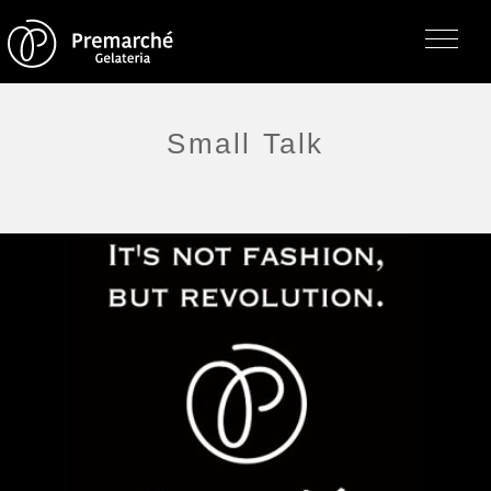
Small Talk
トップページ
ジェラテリアの紹介
ジェラートについて
直営店・支店・分店
フレーバー（メニュー）
アレルゲン一覧
求人情報
通販のご案内
お知らせ・メディア掲載