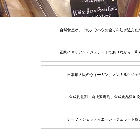
自然食屋が、そのノウハウの全てを注ぎ込んだ
正統イタリアン・ジェラートでありながら、和
日本最大級のヴィーガン、ノンミルクジェ
合成乳化剤・合成安定剤、合成食品添加
チーフ・ジェラティエーレ（ジェラート職