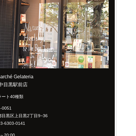
arché Gelateria
中目黒駅前店
ラート40種類
-0051
目黒区上目黒2丁目9−36
03-6303-0141
0～20:00