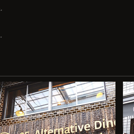
た。
た。