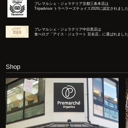
プレマルシェ・ジェラテリア京都三条本店は
Tripadvisor トラベラーズチョイス2020
に認定されまし
プレマルシェ・ジェラテリア中目黒店は
食べログ「アイス・ジェラート 百名店」に選ばれまし
Shop