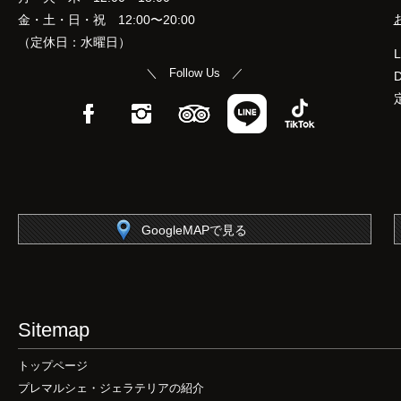
金・土・日・祝 12:00〜20:00
（定休日：水曜日）
L
＼ Follow Us ／
D
Facebook
Instagram
TripAdvisor
LINE
TikTok
GoogleMAPで見る
Sitemap
トップページ
プレマルシェ・ジェラテリアの紹介