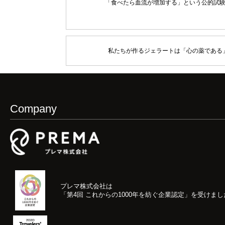
「食べたら血流が増加する」という公的試
私たちが作るジェラートは「心の薬である
Company
プレマ株式会社は
「第4回 これからの1000年を紡ぐ企業認定」
を受けまし