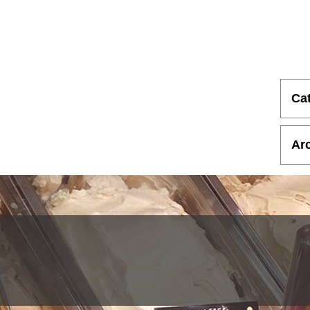
Ca
Ar