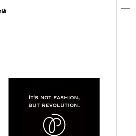
分店
ェラテリアの紹介
店