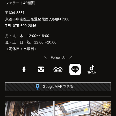
ジェラート46種類
〒604-8331
京都市中京区三条通猪熊西入御供町308
TEL:075-600-2846
月・火・木 12:00〜18:00
金・土・日・祝 12:00〜20:00
（定休日：水曜日）
＼ Follow Us ／
Facebook
Instagram
TripAdvisor
LINE
TikTok
GoogleMAPで見る