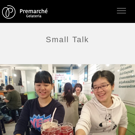
Small Talk
トップページ
ジェラテリアの紹介
ジェラートについて
直営店・支店・分店
フレーバー（メニュー）
アレルゲン一覧
求人情報
通販のご案内
お知らせ・メディア掲載