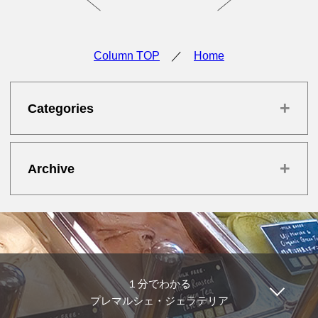
Column TOP
／
Home
+
Categories
+
Archive
１分でわかる
プレマルシェ・ジェラテリア