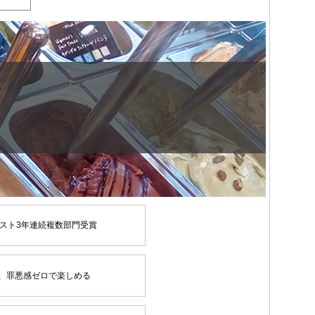
スト3年連続複数部門受賞
、罪悪感ゼロで楽しめる