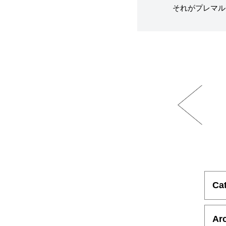
それがプレマル
Ca
Ar