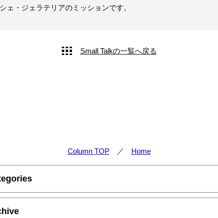
シェ・ジェラテリアのミッションです。
Small Talkの一覧へ戻る
Column TOP
／
Home
tegories
chive