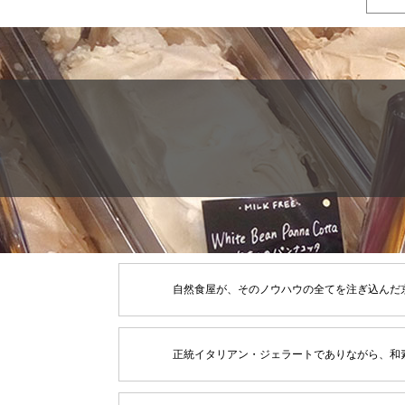
自然食屋が、そのノウハウの全てを注ぎ込んだ
正統イタリアン・ジェラートでありながら、和