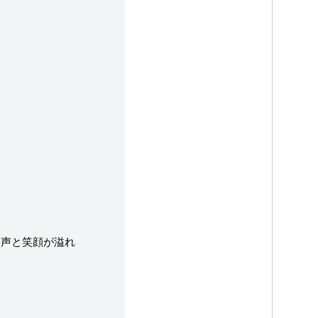
い声と笑顔が溢れ