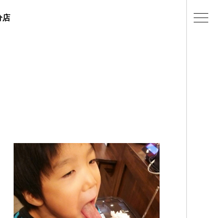
分店
ェラテリアの紹介
店