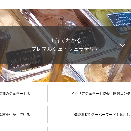
１分でわかる
プレマルシェ・ジェラテリア
京都のジェラート店
イタリアジェラート協会 国際コンテ
素材を生かしている
機能素材やスーパーフードを多用し