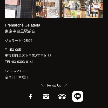
Premarché Gelateria
東京中目黒駅前店
ジェラート40種類
〒153-0051
東京都目黒区上目黒2丁目9−36
TEL:03-6303-0141
12:00～20:00
定休日：木曜日
＼ Follow Us ／
Facebook
Instagram
TripAdvisor
LINE