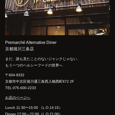
Premarché Alternative Diner
京都堀川三条店
まだ、誰も見たことのないジャンクじゃない、
もう一つのヘルシーフードの世界へ
〒604-8332
京都市中京区堀川通三条西入橋西町672 2F
TEL:075-600-2233
お店のページへ
Lunch 11:30〜15:00 （L.O.14:15）
Dinner 17:00～22:00（L.O.21:00）