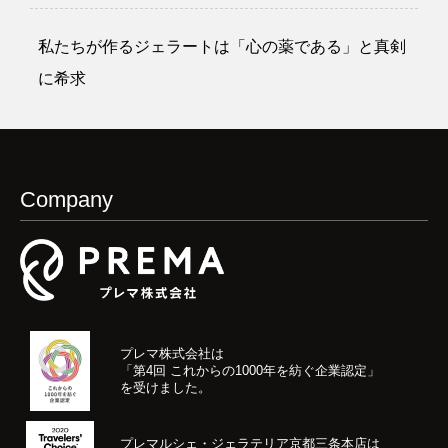
私たちが作るジェラートは「心の薬である」と真剣
に希求
Company
プレマ株式会社は
「第4回 これからの1000年を紡ぐ企業認定」
を受けました。
プレマルシェ・ジェラテリア京都三条本店は