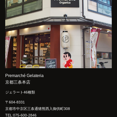
Premarché Gelateria
京都三条本店
ジェラート46種類
〒604-8331
京都市中京区三条通猪熊西入御供町308
TEL:075-600-2846