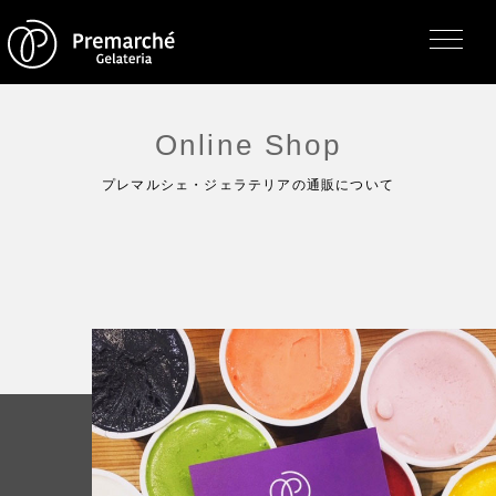
Online Shop
プレマルシェ・ジェラテリアの通販について
トップページ
ジェラテリアの紹介
ジェラートについて
直営店・支店・分店
フレーバー（メニュー）
アレルゲン一覧
求人情報
通販のご案内
お知らせ・メディア掲載