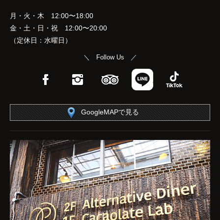
月・火・木 12:00〜18:00
金・土・日・祝 12:00〜20:00
（定休日：水曜日）
＼ Follow Us ／
Facebook
Instagram
TripAdvisor
LINE
TikTok
GoogleMAPで見る