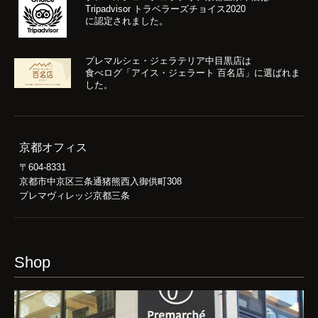
Tripadvisor トラベラーズチョイス2020
に認定されました。
プレマルシェ・ジェラテリア中目黒店は
食べログ「アイス・ジェラート 百名店」に選ばれま
した。
京都オフィス
〒604-8331
京都市中京区三条通猪熊西入御供町308
プレマヴィレッジ京都三条
Shop